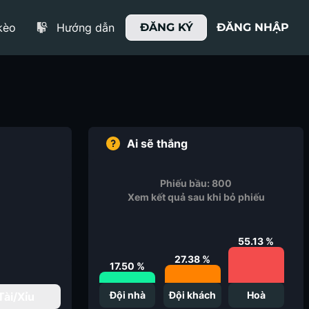
kèo
Hướng dẫn
ĐĂNG KÝ
ĐĂNG NHẬP
Ai sẽ thắng
Phiếu bầu:
800
Xem kết quả sau khi bỏ phiếu
55.13
%
27.38
%
17.50
%
Đội nhà
Đội khách
Hoà
Tài/Xỉu