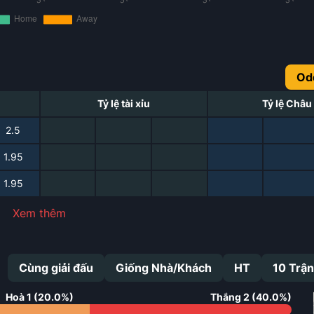
Od
Tỷ lệ tài xỉu
Tỷ lệ Châu
2.5
1.95
1.95
Xem thêm
Cùng giải đấu
Giống Nhà/Khách
HT
10
Trận
Hoà
1
(
20.0
%)
Thắng
2
(
40.0
%)