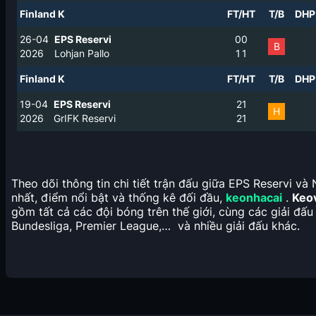
Finland K
FT/HT
T/B
DHP
26-04
EPS Reservi
0
0
B
2026
Lohjan Pallo
1
1
Finland K
FT/HT
T/B
DHP
19-04
EPS Reservi
2
1
H
2026
GrIFK Reservi
2
1
Theo dõi thông tin chi tiết trận đấu giữa EPS Reservi và 
nhất, điểm nổi bật và thống kê đối đầu,
keonhacai
.
Keo
gồm tất cả các đội bóng trên thế giới, cùng các giải đ
Bundesliga, Premier League,… và nhiều giải đấu khác.