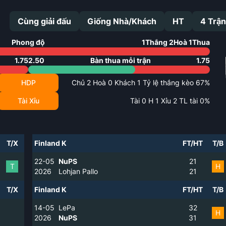
Cùng giải đấu
Giống Nhà/Khách
HT
4
Trận
Phong độ
1
Thắng
2
Hoà
1
Thua
1.75
2.50
Bàn thua mỗi trận
1.75
HDP
Chủ
2
Hoà
0
Khách
1
Tỷ lệ thắng kèo
67
%
Tài Xỉu
Tài
0
H
1
Xỉu
2
TL tài
0
%
T/X
Finland K
FT/HT
T/B
22-05
NuPS
2
1
T
H
2026
Lohjan Pallo
2
1
T/X
Finland K
FT/HT
T/B
14-05
LePa
3
2
H
2026
NuPS
3
1