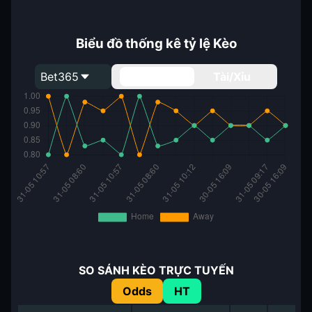
Biểu đồ thống kê tỷ lệ Kèo
Bet365
Handicap
Tài/Xỉu
SO SÁNH KÈO TRỰC TUYẾN
Odds
HT