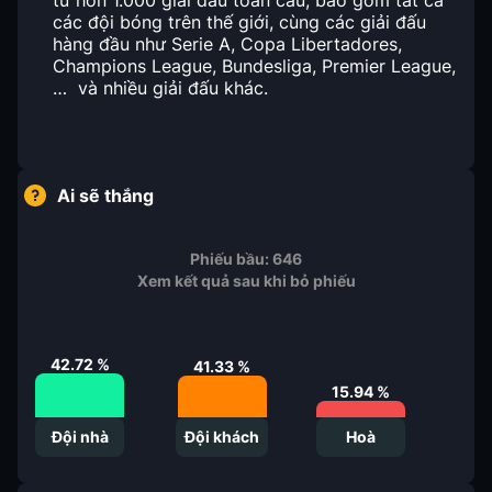
từ hơn 1.000 giải đấu toàn cầu, bao gồm tất cả
các đội bóng trên thế giới, cùng các giải đấu
hàng đầu như Serie A, Copa Libertadores,
Champions League, Bundesliga, Premier League,
… và nhiều giải đấu khác.
Ai sẽ thắng
Phiếu bầu:
646
Xem kết quả sau khi bỏ phiếu
42.72
%
41.33
%
15.94
%
Đội nhà
Đội khách
Hoà