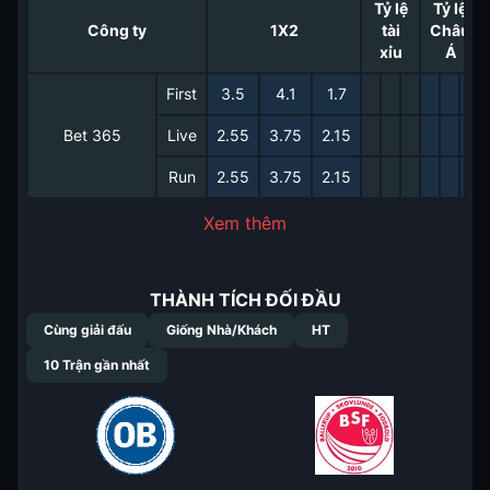
Tỷ lệ
Tỷ lệ
Công ty
1X2
tài
Châu
xỉu
Á
First
3.5
4.1
1.7
Bet 365
Live
2.55
3.75
2.15
Run
2.55
3.75
2.15
Xem thêm
THÀNH TÍCH ĐỐI ĐẦU
Cùng giải đấu
Giống Nhà/Khách
HT
10
Trận gần nhất