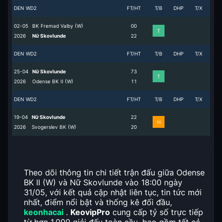
DEN WD2
FT/HT
T/B
DHP
T/X
02-05
BK Fremad Valby (W)
0
0
T
2026
Nữ Skovlunde
2
2
DEN WD2
FT/HT
T/B
DHP
T/X
25-04
Nữ Skovlunde
7
3
T
2026
Odense BK II (W)
1
1
DEN WD2
FT/HT
T/B
DHP
T/X
19-04
Nữ Skovlunde
2
2
H
2026
Svogerslev BK (W)
2
0
Theo dõi thông tin chi tiết trận đấu giữa Odense
BK II (W) và Nữ Skovlunde vào 18:00 ngày
31/05, với kết quả cập nhật liên tục, tin tức mới
nhất, điểm nổi bật và thống kê đối đầu,
keonhacai
.
KeovipPro
cung cấp tỷ số trực tiếp