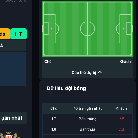
ds
HT
 Á
Chủ
Khách
Cầu thủ dự bị
Dữ liệu đội bóng
Chủ
10 trận gần nhất
Khách
 gần nhất
1.7
Bàn thắng
2.5
1.8
Bàn thua
2.3