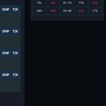
5
%
8
%
61~75
17
%
26
%
DHP
T/X
29
%
48
%
76~90
25
%
17
%
DHP
T/X
DHP
T/X
DHP
T/X