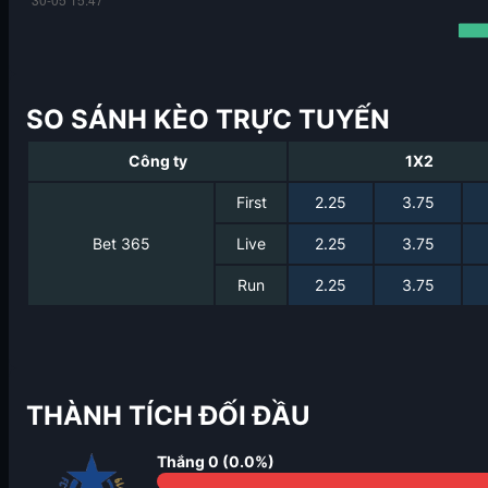
SO SÁNH KÈO TRỰC TUYẾN
Công ty
1X2
First
2.25
3.75
Bet 365
Live
2.25
3.75
Run
2.25
3.75
THÀNH TÍCH ĐỐI ĐẦU
Thắng
0
(
0.0
%)