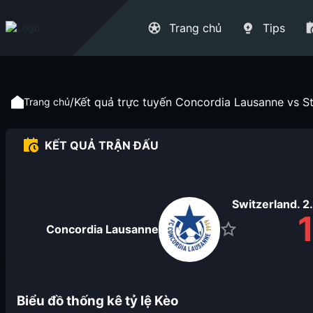
Trang chủ
Tips
/
Kết quả trực tuyến Concordia Lausanne vs St
Trang chủ
KẾT QUẢ TRẬN ĐẤU
Switzerland. 2.
Concordia Lausanne
Biểu đồ thống kê tỷ lệ Kèo