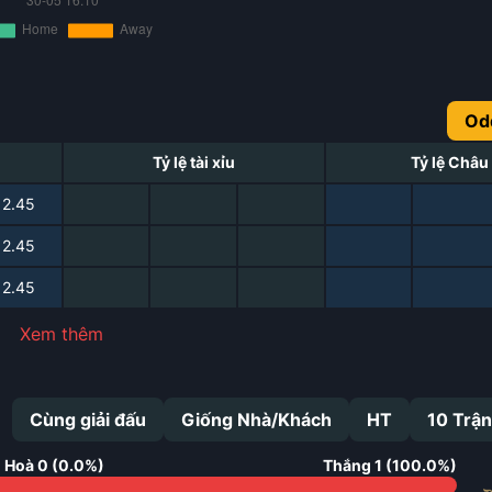
Od
Tỷ lệ tài xỉu
Tỷ lệ Châu
2.45
2.45
2.45
Xem thêm
Cùng giải đấu
Giống Nhà/Khách
HT
10
Trận
Hoà
0
(
0.0
%)
Thắng
1
(
100.0
%)