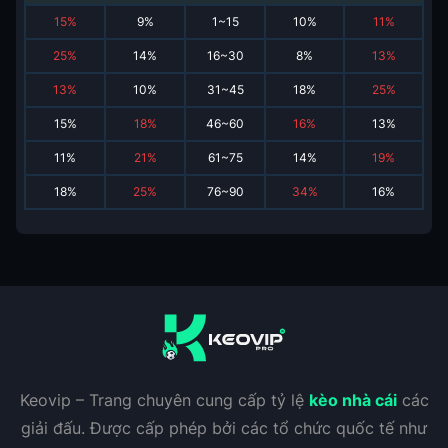
15
%
9
%
1~15
10
%
11
%
25
%
14
%
16~30
8
%
13
%
13
%
10
%
31~45
18
%
25
%
15
%
18
%
46~60
16
%
13
%
11
%
21
%
61~75
14
%
19
%
18
%
25
%
76~90
34
%
16
%
Keovip – Trang chuyên cung cấp tỷ lệ
kèo nhà cái
các
giải đấu. Được cấp phép bởi các tổ chức quốc tế như