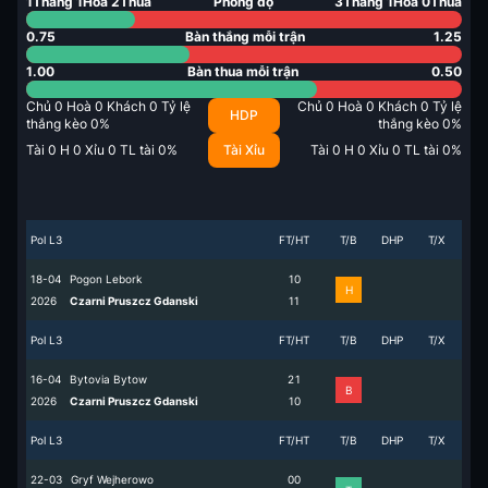
1
Thắng
1
Hoà
2
Thua
Phong độ
3
Thắng
1
Hoà
0
Thua
0.75
Bàn thắng mỗi trận
1.25
1.00
Bàn thua mỗi trận
0.50
Chủ
0
Hoà
0
Khách
0
Tỷ lệ
Chủ
0
Hoà
0
Khách
0
Tỷ lệ
HDP
thắng kèo
0
%
thắng kèo
0
%
Tài
0
H
0
Xỉu
0
TL tài
0
%
Tài Xỉu
Tài
0
H
0
Xỉu
0
TL tài
0
%
Pol L3
FT/HT
T/B
DHP
T/X
18-04
Pogon Lebork
1
0
H
2026
Czarni Pruszcz Gdanski
1
1
Pol L3
FT/HT
T/B
DHP
T/X
16-04
Bytovia Bytow
2
1
B
2026
Czarni Pruszcz Gdanski
1
0
Pol L3
FT/HT
T/B
DHP
T/X
22-03
Gryf Wejherowo
0
0