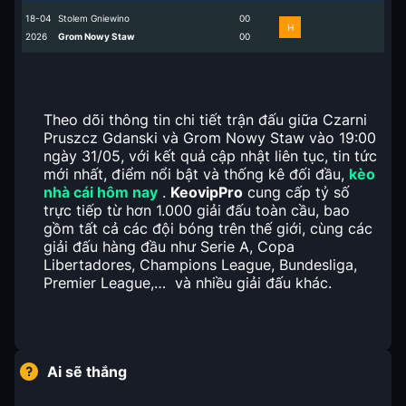
18-04
Stolem Gniewino
0
0
H
2026
Grom Nowy Staw
0
0
Theo dõi thông tin chi tiết trận đấu giữa Czarni
Pruszcz Gdanski và Grom Nowy Staw vào 19:00
ngày 31/05, với kết quả cập nhật liên tục, tin tức
mới nhất, điểm nổi bật và thống kê đối đầu,
kèo
nhà cái hôm nay
.
KeovipPro
cung cấp tỷ số
trực tiếp từ hơn 1.000 giải đấu toàn cầu, bao
gồm tất cả các đội bóng trên thế giới, cùng các
giải đấu hàng đầu như Serie A, Copa
Libertadores, Champions League, Bundesliga,
Premier League,… và nhiều giải đấu khác.
Ai sẽ thắng