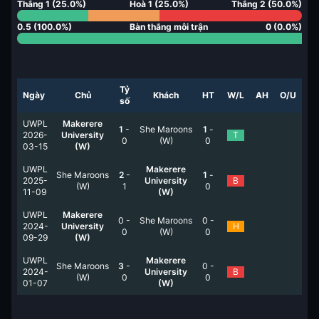
Thắng
1
(
25.0
%)
Hoà
1
(
25.0
%)
Thắng
2
(
50.0
%)
0.5
(
100.0
%)
Bàn thắng mỗi trận
0
(
0.0
%)
Tỷ
Ngày
Chủ
Khách
HT
W/L
AH
O/U
số
UWPL
Makerere
1
-
She Maroons
1
-
2026-
University
T
0
(W)
0
03-15
(W)
UWPL
Makerere
She Maroons
2
-
1
-
2025-
University
B
(W)
1
0
11-09
(W)
UWPL
Makerere
0
-
She Maroons
0
-
2024-
University
H
0
(W)
0
09-29
(W)
UWPL
Makerere
She Maroons
3
-
0
-
2024-
University
B
(W)
0
0
01-07
(W)