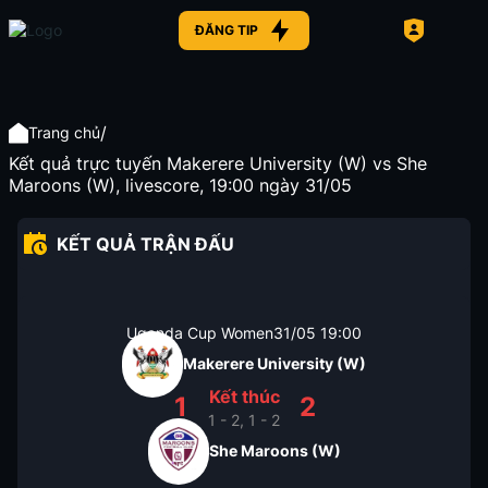
ĐĂNG TIP
/
Trang chủ
Kết quả trực tuyến Makerere University (W) vs She
Maroons (W), livescore, 19:00 ngày 31/05
KẾT QUẢ TRẬN ĐẤU
Uganda Cup Women
31/05
19:00
Makerere University (W)
Kết thúc
1
2
1 - 2, 1 - 2
She Maroons (W)