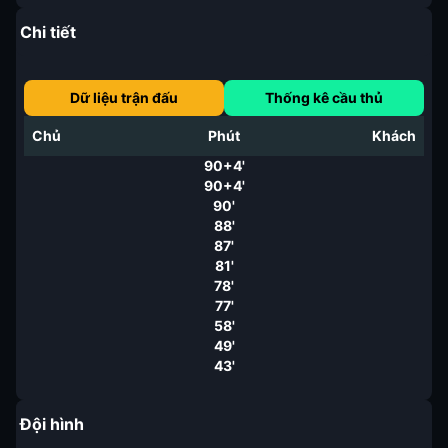
Chi tiết
Dữ liệu trận đấu
Thống kê cầu thủ
Chủ
Phút
Khách
90+4'
90+4'
90'
88'
87'
81'
78'
77'
58'
49'
43'
Đội hình