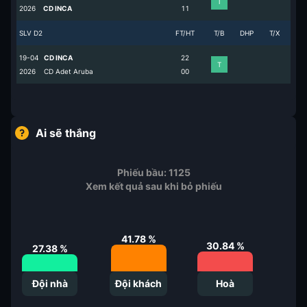
T
2026
CD INCA
1
1
SLV D2
FT/HT
T/B
DHP
T/X
19-04
CD INCA
2
2
T
2026
CD Adet Aruba
0
0
Ai sẽ thắng
Phiếu bầu:
1125
Xem kết quả sau khi bỏ phiếu
41.78
%
30.84
%
27.38
%
Đội nhà
Đội khách
Hoà