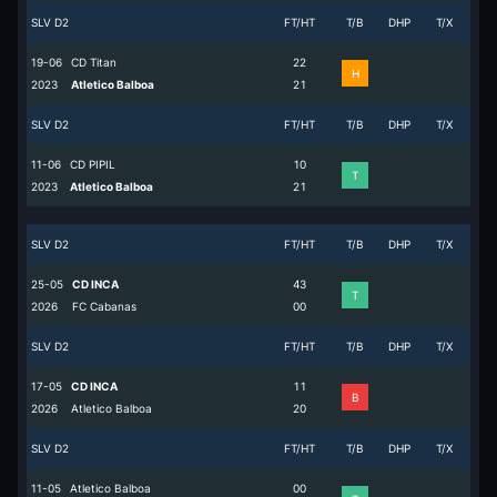
SLV D2
FT/HT
T/B
DHP
T/X
19-06
CD Titan
2
2
H
2023
Atletico Balboa
2
1
SLV D2
FT/HT
T/B
DHP
T/X
11-06
CD PIPIL
1
0
T
2023
Atletico Balboa
2
1
SLV D2
FT/HT
T/B
DHP
T/X
25-05
CD INCA
4
3
T
2026
FC Cabanas
0
0
SLV D2
FT/HT
T/B
DHP
T/X
17-05
CD INCA
1
1
B
2026
Atletico Balboa
2
0
SLV D2
FT/HT
T/B
DHP
T/X
11-05
Atletico Balboa
0
0