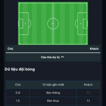
Chủ
Khách
Cầu thủ dự bị
Dữ liệu đội bóng
Chủ
10 trận gần nhất
Khách
0.9
Bàn thắng
1.1
1.5
Bàn thua
1.1