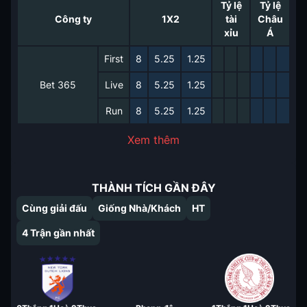
Tỷ lệ
Tỷ lệ
Công ty
1X2
tài
Châu
xỉu
Á
First
8
5.25
1.25
Bet 365
Live
8
5.25
1.25
Run
8
5.25
1.25
Xem thêm
THÀNH TÍCH GẦN ĐÂY
Cùng giải đấu
Giống Nhà/Khách
HT
4
Trận gần nhất