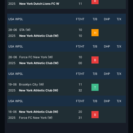
B
2025
New York Dutch Lions FC W
1
1
USA WPSL
FT/HT
T/B
DHP
T/X
28-06
STA (W)
1
0
H
2025
New York Athletic Club (W)
1
0
USA WPSL
FT/HT
T/B
DHP
T/X
26-06
Force FC New York (W)
1
0
B
2025
New York Athletic Club (W)
0
0
USA WPSL
FT/HT
T/B
DHP
T/X
19-06
Brooklyn City (W)
1
1
T
2025
New York Athletic Club (W)
3
2
USA WPSL
FT/HT
T/B
DHP
T/X
16-06
New York Athletic Club (W)
2
0
B
2025
Force FC New York (W)
3
1