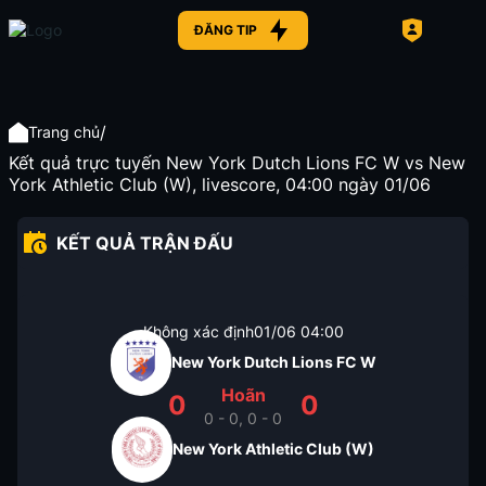
ĐĂNG TIP
/
Trang chủ
Kết quả trực tuyến New York Dutch Lions FC W vs New
York Athletic Club (W), livescore, 04:00 ngày 01/06
KẾT QUẢ TRẬN ĐẤU
Không xác định
01/06
04:00
New York Dutch Lions FC W
Hoãn
0
0
0 - 0, 0 - 0
New York Athletic Club (W)