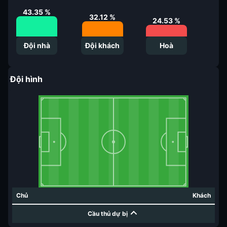
43.35
%
32.12
%
24.53
%
Đội nhà
Đội khách
Hoà
Đội hình
Chủ
Khách
Cầu thủ dự bị