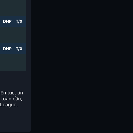
DHP
T/X
DHP
T/X
ên tục, tin
 toàn cầu,
 League,