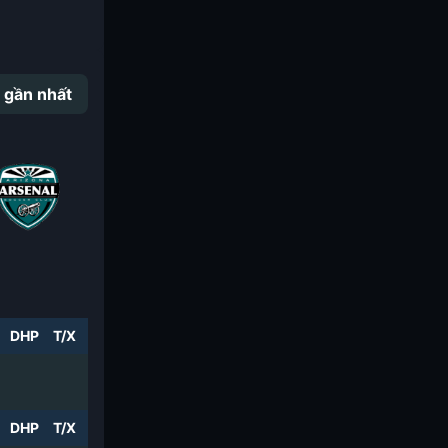
 gần nhất
DHP
T/X
DHP
T/X