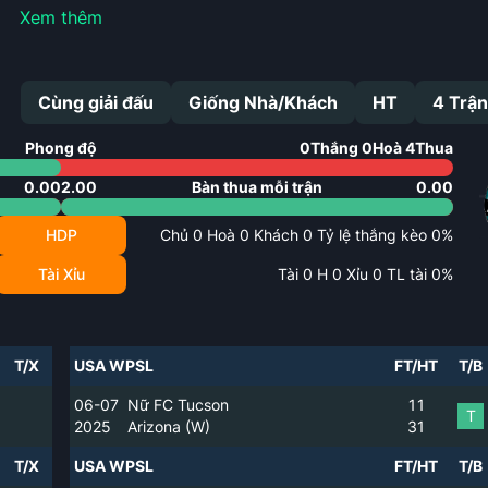
Xem thêm
Cùng giải đấu
Giống Nhà/Khách
HT
4
Trận
Phong độ
0
Thắng
0
Hoà
4
Thua
0.00
2.00
Bàn thua mỗi trận
0.00
HDP
Chủ
0
Hoà
0
Khách
0
Tỷ lệ thắng kèo
0
%
Tài Xỉu
Tài
0
H
0
Xỉu
0
TL tài
0
%
T/X
USA WPSL
FT/HT
T/B
06-07
Nữ FC Tucson
1
1
T
2025
Arizona (W)
3
1
T/X
USA WPSL
FT/HT
T/B