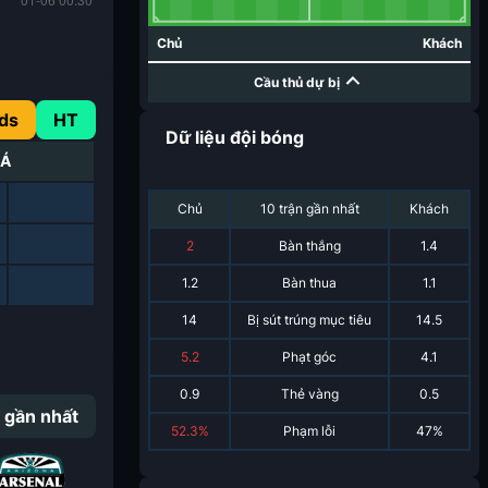
Chủ
Khách
Cầu thủ dự bị
ds
HT
Dữ liệu đội bóng
 Á
Chủ
10 trận gần nhất
Khách
2
Bàn thắng
1.4
1.2
Bàn thua
1.1
14
Bị sút trúng mục tiêu
14.5
5.2
Phạt góc
4.1
0.9
Thẻ vàng
0.5
 gần nhất
52.3%
Phạm lỗi
47%