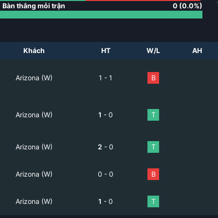
Bàn thắng mỗi trận
0
(
0.0
%)
Khách
HT
W/L
AH
Arizona (W)
1
-
1
B
Arizona (W)
1
-
0
T
Arizona (W)
2
-
0
T
Arizona (W)
0
-
0
B
Arizona (W)
1
-
0
T