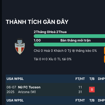
THÀNH TÍCH GẦN ĐÂY
2
Thắng
0
Hoà
2
Thua
1.00
Bàn thắng mỗi trận
Chủ
0
Hoà
0
Khách
0
Tỷ lệ thắng kèo
0
%
Tài
0
H
0
Xỉu
0
TL tài
0
%
USA WPSL
FT/HT
T/B
DHP
06-07
Nữ FC Tucson
1
1
B
2025
Arizona (W)
3
1
USA WPSL
FT/HT
T/B
DHP