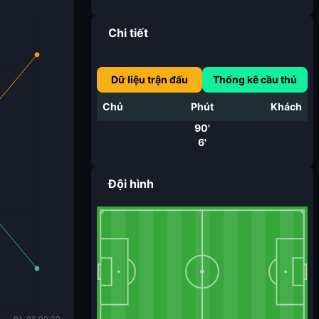
Chi tiết
Dữ liệu trận đấu
Thống kê cầu thủ
Chủ
Phút
Khách
90'
6'
Đội hình