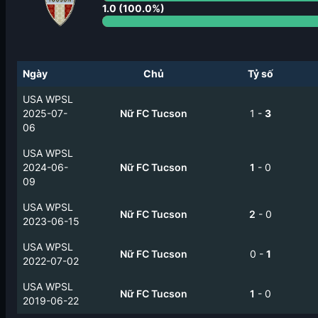
1.0
(
100.0
%)
Ngày
Chủ
Tỷ số
USA WPSL
2025-07-
Nữ FC Tucson
1
-
3
06
USA WPSL
2024-06-
Nữ FC Tucson
1
-
0
09
USA WPSL
Nữ FC Tucson
2
-
0
2023-06-15
USA WPSL
Nữ FC Tucson
0
-
1
2022-07-02
USA WPSL
Nữ FC Tucson
1
-
0
2019-06-22