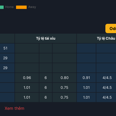
Od
Tỷ lệ tài xỉu
Tỷ lệ Châu
51
29
29
0.96
6
0.80
0.91
4/4.5
1.01
6
0.75
1.01
4/4.5
1.01
6
0.75
1.01
4/4.5
Xem thêm