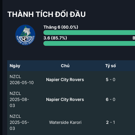
THÀNH TÍCH ĐỐI ĐẦU
Thắng
6
(
60.0
%)
3.6
(
85.7
%)
B
Ngày
Chủ
Tỷ số
NZCL
Napier City Rovers
5
-
0
2026-05-10
NZCL
2025-08-
Napier City Rovers
6
-
0
03
NZCL
2025-05-
Waterside Karori
2
-
1
03