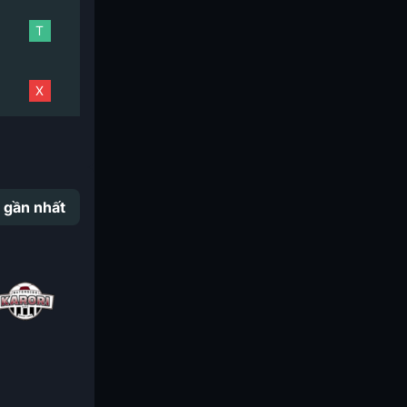
T
X
 gần nhất