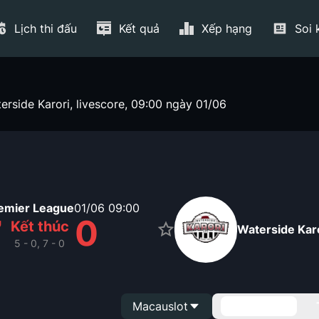
Lịch thi đấu
Kết quả
Xếp hạng
Soi 
erside Karori, livescore, 09:00 ngày 01/06
remier League
01/06
09:00
7
0
Kết thúc
Waterside Kar
5 - 0, 7 - 0
Macauslot
Handicap