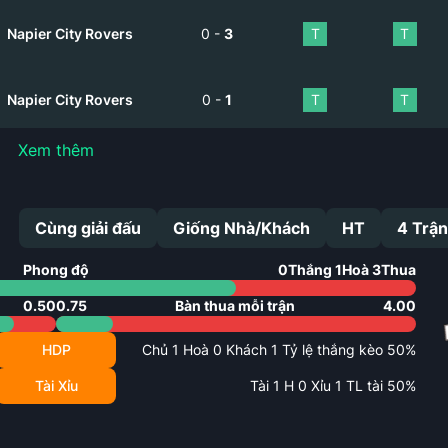
Napier City Rovers
0
-
3
T
T
Napier City Rovers
0
-
1
T
T
Xem thêm
Cùng giải đấu
Giống Nhà/Khách
HT
4
Trận
Phong độ
0
Thắng
1
Hoà
3
Thua
0.50
0.75
Bàn thua mỗi trận
4.00
HDP
Chủ
1
Hoà
0
Khách
1
Tỷ lệ thắng kèo
50
%
Tài Xỉu
Tài
1
H
0
Xỉu
1
TL tài
50
%