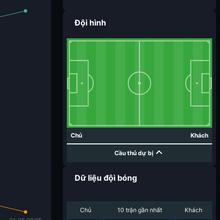
Đội hình
Chủ
Khách
Cầu thủ dự bị
Dữ liệu đội bóng
Chủ
10 trận gần nhất
Khách