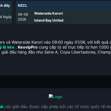
h đây
NZCL
Waterside Karori
06-06
4
Ngày
2026
Island Bay United
vers và Waterside Karori vào 09:00 ngày 01/06, với kết quả c
ỷ lệ kèo
.
KeovipPro
cung cấp tỷ số trực tiếp từ hơn 1.000 
ác giải đấu hàng đầu như Serie A, Copa Libertadores, Cham
ái
các giải đấu. Được cấp phép bởi các tổ chức quốc tế n