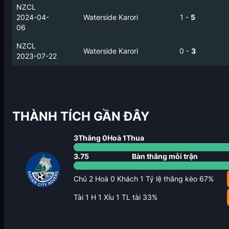
NZCL
2024-04-
Waterside Karori
1
-
5
06
NZCL
Waterside Karori
0
-
3
2023-07-22
THÀNH TÍCH GẦN ĐÂY
3
Thắng
0
Hoà
1
Thua
3.75
Bàn thắng mỗi trận
Chủ
2
Hoà
0
Khách
1
Tỷ lệ thắng kèo
67
%
Tài
1
H
1
Xỉu
1
TL tài
33
%