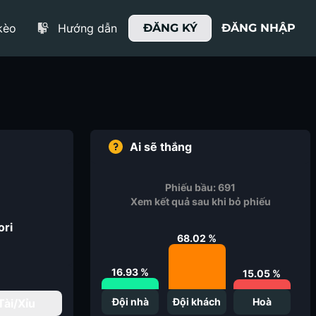
kèo
Hướng dẫn
ĐĂNG KÝ
ĐĂNG NHẬP
Ai sẽ thắng
Phiếu bầu:
691
Xem kết quả sau khi bỏ phiếu
ori
68.02
%
16.93
%
15.05
%
Đội nhà
Đội khách
Hoà
Tài/Xỉu