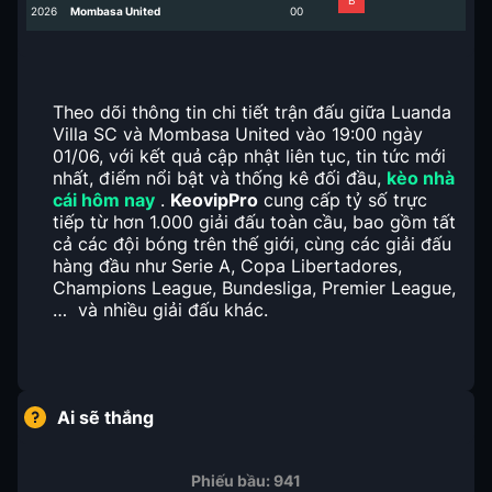
B
2026
Mombasa United
0
0
Theo dõi thông tin chi tiết trận đấu giữa Luanda
Villa SC và Mombasa United vào 19:00 ngày
01/06, với kết quả cập nhật liên tục, tin tức mới
nhất, điểm nổi bật và thống kê đối đầu,
kèo nhà
cái hôm nay
.
KeovipPro
cung cấp tỷ số trực
tiếp từ hơn 1.000 giải đấu toàn cầu, bao gồm tất
cả các đội bóng trên thế giới, cùng các giải đấu
hàng đầu như Serie A, Copa Libertadores,
Champions League, Bundesliga, Premier League,
… và nhiều giải đấu khác.
Ai sẽ thắng
Phiếu bầu:
941