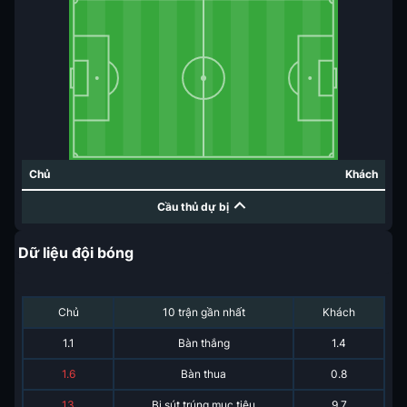
Chủ
Khách
Cầu thủ dự bị
Dữ liệu đội bóng
Chủ
10 trận gần nhất
Khách
1.1
Bàn thắng
1.4
1.6
Bàn thua
0.8
13
Bị sút trúng mục tiêu
9.7