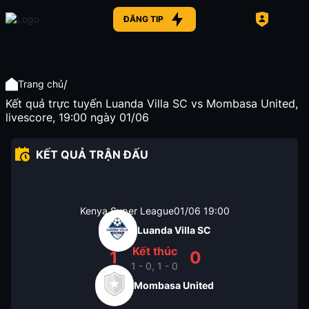
ĐĂNG TIP
/
Trang chủ
Kết quả trực tuyến Luanda Villa SC vs Mombasa United,
livescore, 19:00 ngày 01/06
KẾT QUẢ TRẬN ĐẤU
Kenya Super League
01/06
19:00
Luanda Villa SC
Kết thúc
1
0
1 - 0, 1 - 0
Mombasa United