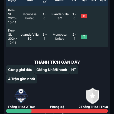
số
Ken-
SL
Mombasa
1
-
Luanda Villa
1
-
B
2025-
United
0
SC
0
10-11
Ken-
SL
Luanda Villa
5
-
Mombasa
2
-
T
2024-
SC
1
United
1
12-11
THÀNH TÍCH GẦN ĐÂY
Cùng giải đấu
Giống Nhà/Khách
HT
4
Trận gần nhất
1
Thắng
1
Hoà
2
Thua
Phong độ
2
Thắng
1
Hoà
1
Thua