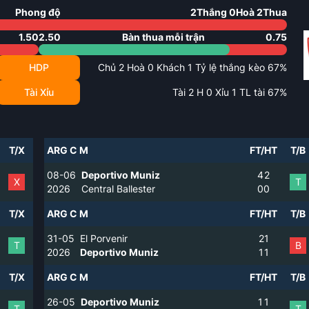
Phong độ
2
Thắng
0
Hoà
2
Thua
1.50
2.50
Bàn thua mỗi trận
0.75
HDP
Chủ
2
Hoà
0
Khách
1
Tỷ lệ thắng kèo
67
%
Tài Xỉu
Tài
2
H
0
Xỉu
1
TL tài
67
%
T/X
ARG C M
FT/HT
T/B
08-06
Deportivo Muniz
4
2
X
T
2026
Central Ballester
0
0
T/X
ARG C M
FT/HT
T/B
31-05
El Porvenir
2
1
T
B
2026
Deportivo Muniz
1
1
T/X
ARG C M
FT/HT
T/B
26-05
Deportivo Muniz
1
1
T
T