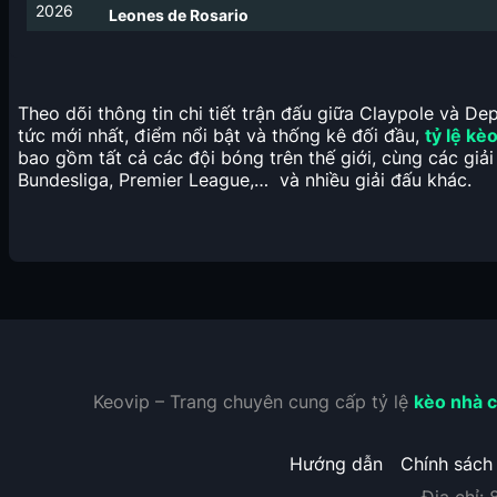
2026
Leones de Rosario
Theo dõi thông tin chi tiết trận đấu giữa Claypole và Dep
tức mới nhất, điểm nổi bật và thống kê đối đầu,
tỷ lệ kè
bao gồm tất cả các đội bóng trên thế giới, cùng các gi
Bundesliga, Premier League,… và nhiều giải đấu khác.
Keovip – Trang chuyên cung cấp tỷ lệ
kèo nhà c
Hướng dẫn
Chính sách