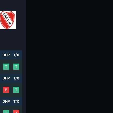
DHP
T/X
T
T
DHP
T/X
B
T
DHP
T/X
T
X