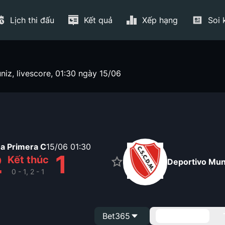
Lịch thi đấu
Kết quả
Xếp hạng
Soi 
niz, livescore, 01:30 ngày 15/06
a Primera C
15/06
01:30
2
1
Kết thúc
Deportivo Mun
0 - 1, 2 - 1
Bet365
Handicap