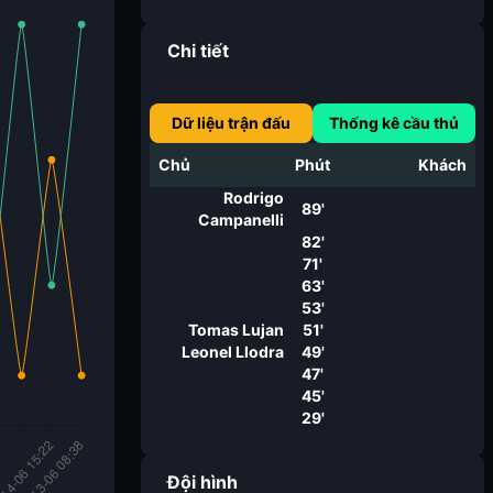
Chi tiết
Dữ liệu trận đấu
Thống kê cầu thủ
Chủ
Phút
Khách
Rodrigo
89'
Campanelli
82'
71'
63'
53'
Tomas Lujan
51'
Leonel Llodra
49'
47'
45'
29'
Đội hình