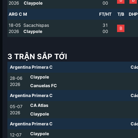
2026
Claypole
0
0
ARG C M
FT/HT
T/B
DHP
18-05
Sacachispas
3
1
B
2026
Claypole
0
0
3 TRẬN SẮP TỚI
Argentina Primera C
Các
Claypole
28-06
2026
Canuelas FC
Argentina Primera C
Các
CA Atlas
05-07
2026
Claypole
Argentina Primera C
Các
Claypole
12-07