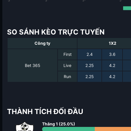
SO SÁNH KÈO TRỰC TUYẾN
Công ty
1X2
First
2.4
3.6
Bet 365
Live
2.25
4.2
Run
2.25
4.2
THÀNH TÍCH ĐỐI ĐẦU
Thắng
1
(
25.0
%)