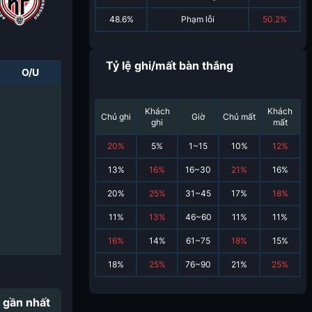
48.6%
Phạm lỗi
50.2%
Tỷ lệ ghi/mất bàn thắng
O/U
Khách
Khách
Chủ ghi
Giờ
Chủ mất
ghi
mất
20
%
5
%
1~15
10
%
12
%
13
%
16
%
16~30
21
%
16
%
20
%
25
%
31~45
17
%
18
%
11
%
13
%
46~60
11
%
11
%
16
%
14
%
61~75
18
%
15
%
18
%
25
%
76~90
21
%
25
%
 gần nhất