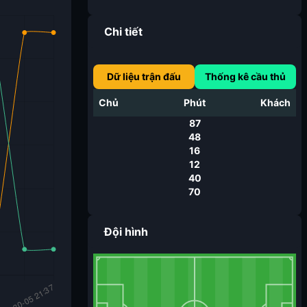
Chi tiết
Dữ liệu trận đấu
Thống kê cầu thủ
Chủ
Phút
Khách
87
48
16
12
40
70
Đội hình