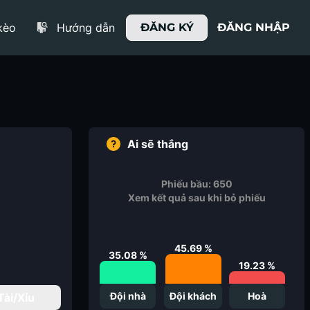
kèo
Hướng dẫn
ĐĂNG KÝ
ĐĂNG NHẬP
Ai sẽ thắng
Phiếu bầu:
650
Xem kết quả sau khi bỏ phiếu
45.69
%
35.08
%
19.23
%
Đội nhà
Đội khách
Hoà
Tài/Xỉu