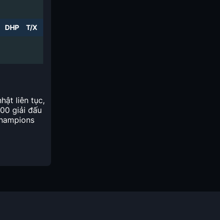
DHP
T/X
hật liên tục,
000 giải đấu
Champions