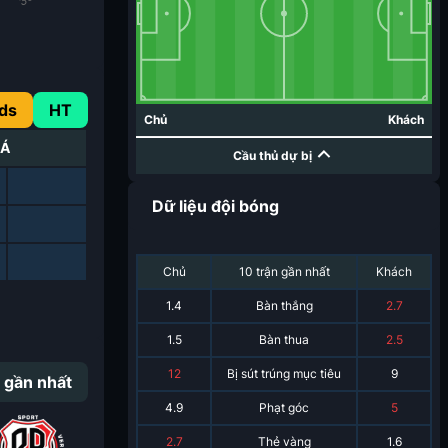
ds
HT
Chủ
Khách
 Á
Cầu thủ dự bị
Dữ liệu đội bóng
Chủ
10 trận gần nhất
Khách
1.4
Bàn thắng
2.7
1.5
Bàn thua
2.5
12
Bị sút trúng mục tiêu
9
 gần nhất
4.9
Phạt góc
5
2.7
Thẻ vàng
1.6