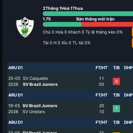
2
Thắng
1
Hoà
1
Thua
1.75
Bàn thắng mỗi trận
Chủ
0
Hoà
0
Khách
0
Tỷ lệ thắng kèo
0
%
Tài
0
H
0
Xỉu
0
TL tài
0
%
ARU D1
FT/HT
T/B
DHP
25-05
SV Caiquetio
1
1
B
2026
SV Brazil Juniors
0
0
ARU D1
FT/HT
T/B
DHP
19-05
SV Brazil Juniors
2
0
T
2026
SV Unistars
1
0
ARU D1
FT/HT
T/B
DHP
13-05
SV Brazil Juniors
2
1