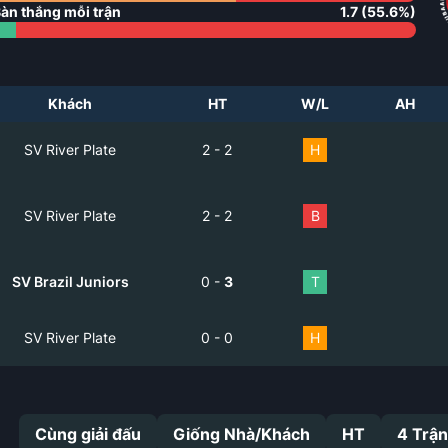
àn thắng mỗi trận
1.7
(
55.6
%)
Khách
HT
W/L
AH
SV River Plate
2
-
2
H
SV River Plate
2
-
2
B
SV Brazil Juniors
0
-
3
T
SV River Plate
0
-
0
H
Cùng giải đấu
Giống Nhà/Khách
HT
4
Trận