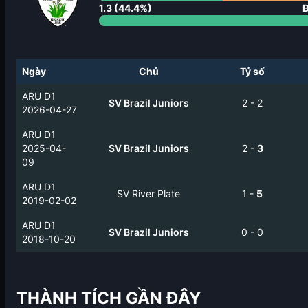
1.3
(
44.4
%)
B
Ngày
Chủ
Tỷ số
ARU D1
SV Brazil Juniors
2
-
2
2026-04-27
ARU D1
2025-04-
SV Brazil Juniors
2
-
3
09
ARU D1
SV River Plate
1
-
5
2019-02-02
ARU D1
SV Brazil Juniors
0
-
0
2018-10-20
THÀNH TÍCH GẦN ĐÂY