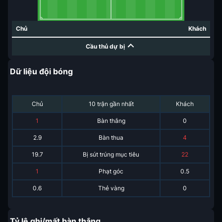
Chủ
Khách
Cầu thủ dự bị
Dữ liệu đội bóng
Chủ
10 trận gần nhất
Khách
1
Bàn thắng
0
2.9
Bàn thua
4
19.7
Bị sút trúng mục tiêu
22
1
Phạt góc
0.5
0.6
Thẻ vàng
0
Tỷ lệ ghi/mất bàn thắng