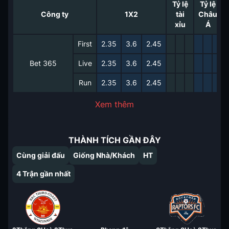
Tỷ lệ
Tỷ lệ
Công ty
1X2
tài
Châu
xỉu
Á
First
2.35
3.6
2.45
Bet 365
Live
2.35
3.6
2.45
Run
2.35
3.6
2.45
Xem thêm
THÀNH TÍCH GẦN ĐÂY
Cùng giải đấu
Giống Nhà/Khách
HT
4
Trận gần nhất