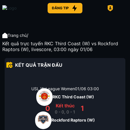
ĐĂNG TIP
/
Trang chủ
Kết quả trực tuyến RKC Third Coast (W) vs Rockford
Raptors (W), livescore, 03:00 ngày 01/06
KẾT QUẢ TRẬN ĐẤU
USL W-League Women
01/06
03:00
RKC Third Coast (W)
Kết thúc
0
1
0 - 0, 0 - 1
Rockford Raptors (W)