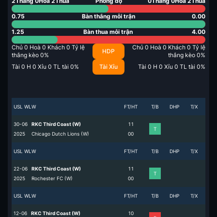
2
Thắng
0
Hoà
2
Thua
Phong độ
0
Thắng
0
Hoà
2
Thua
0.75
Bàn thắng mỗi trận
0.00
1.25
Bàn thua mỗi trận
4.00
Chủ
0
Hoà
0
Khách
0
Tỷ lệ
Chủ
0
Hoà
0
Khách
0
Tỷ lệ
HDP
thắng kèo
0
%
thắng kèo
0
%
Tài
0
H
0
Xỉu
0
TL tài
0
%
Tài Xỉu
Tài
0
H
0
Xỉu
0
TL tài
0
%
USL WLW
FT/HT
T/B
DHP
T/X
30-06
RKC Third Coast (W)
1
1
T
2025
Chicago Dutch Lions (W)
0
0
USL WLW
FT/HT
T/B
DHP
T/X
22-06
RKC Third Coast (W)
1
1
T
2025
Rochester FC (W)
0
0
USL WLW
FT/HT
T/B
DHP
T/X
12-06
RKC Third Coast (W)
1
0