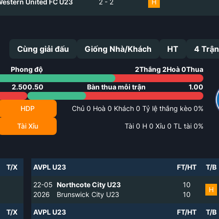
estern United FC U23
2
-
2
H
Cùng giải đấu
Giống Nhà/Khách
HT
4
Trận
Phong độ
2
Thắng
2
Hoà
0
Thua
2.50
0.50
Bàn thua mỗi trận
1.00
HDP
Chủ
0
Hoà
0
Khách
0
Tỷ lệ thắng kèo
0
%
Tài Xỉu
Tài
0
H
0
Xỉu
0
TL tài
0
%
T/X
AVPL U23
FT/HT
T/B
22-05
Northcote City U23
1
0
H
2026
Brunswick City U23
1
0
T/X
AVPL U23
FT/HT
T/B