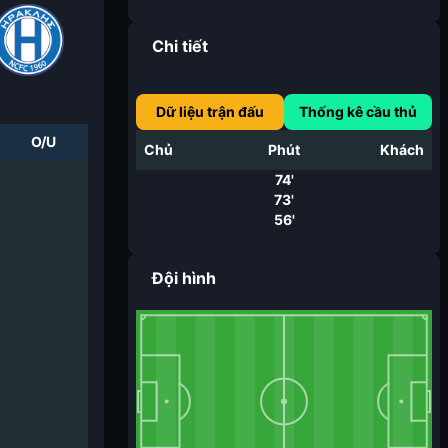
Chi tiết
Dữ liệu trận đấu
Thống kê cầu thủ
O/U
Chủ
Phút
Khách
74'
73'
56'
Đội hình