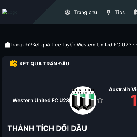
Trang chủ
Tips
/
Kết quả trực tuyến Western United FC U23 vs
Trang chủ
KẾT QUẢ TRẬN ĐẤU
Australia Vi
Western United FC U23
THÀNH TÍCH ĐỐI ĐẦU