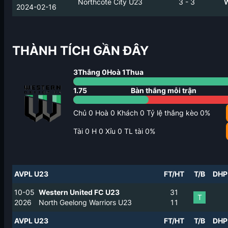
Northcote City U23
3
-
3
W
2024-02-16
THÀNH TÍCH GẦN ĐÂY
3
Thắng
0
Hoà
1
Thua
1.75
Bàn thắng mỗi trận
Chủ
0
Hoà
0
Khách
0
Tỷ lệ thắng kèo
0
%
Tài
0
H
0
Xỉu
0
TL tài
0
%
AVPL U23
FT/HT
T/B
DHP
10-05
Western United FC U23
3
1
T
2026
North Geelong Warriors U23
1
1
AVPL U23
FT/HT
T/B
DHP