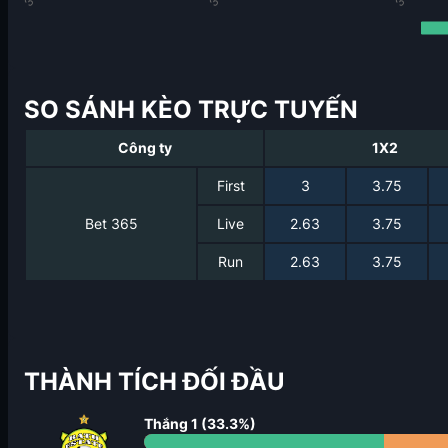
SO SÁNH KÈO TRỰC TUYẾN
Công ty
1X2
First
3
3.75
Bet 365
Live
2.63
3.75
Run
2.63
3.75
THÀNH TÍCH ĐỐI ĐẦU
Thắng
1
(
33.3
%)