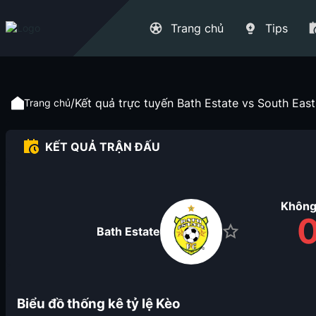
Trang chủ
Tips
/
Kết quả trực tuyến Bath Estate vs South East
Trang chủ
KẾT QUẢ TRẬN ĐẤU
Không
Bath Estate
Biểu đồ thống kê tỷ lệ Kèo