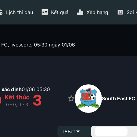
Lịch thi đấu
Kết quả
Xếp hạng
Soi 
 FC, livescore, 05:30 ngày 01/06
 xác định
01/06
05:30
0
3
Kết thúc
South East FC
0 - 0, 0 - 3
18Bet
Handicap