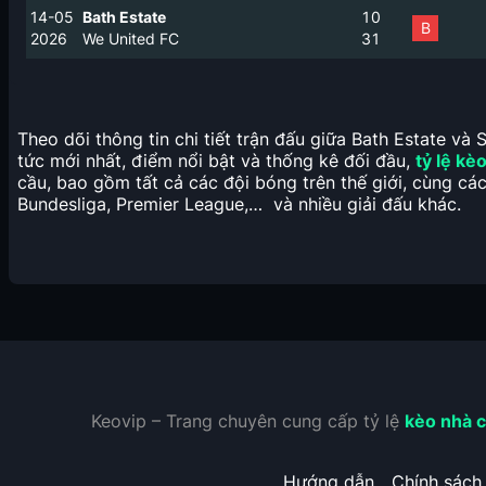
14-05
Bath Estate
1
0
B
2026
We United FC
3
1
Theo dõi thông tin chi tiết trận đấu giữa Bath Estate và 
tức mới nhất, điểm nổi bật và thống kê đối đầu,
tỷ lệ kè
cầu, bao gồm tất cả các đội bóng trên thế giới, cùng c
Bundesliga, Premier League,… và nhiều giải đấu khác.
Keovip – Trang chuyên cung cấp tỷ lệ
kèo nhà c
Hướng dẫn
Chính sách