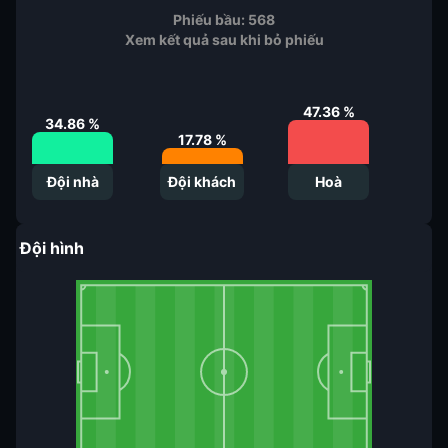
Phiếu bầu:
568
Xem kết quả sau khi bỏ phiếu
47.36
%
34.86
%
17.78
%
Đội nhà
Đội khách
Hoà
Đội hình