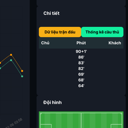
Chi tiết
Dữ liệu trận đấu
Thống kê cầu thủ
Chủ
Phút
Khách
90+1'
86'
83'
82'
69'
68'
64'
Đội hình