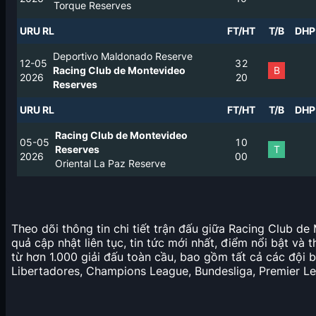
Torque Reserves
URU RL
FT/HT
T/B
DHP
Deportivo Maldonado Reserve
12-05
3
2
Racing Club de Montevideo
B
2026
2
0
Reserves
URU RL
FT/HT
T/B
DHP
Racing Club de Montevideo
05-05
1
0
Reserves
T
2026
0
0
Oriental La Paz Reserve
Theo dõi thông tin chi tiết trận đấu giữa Racing Club d
quả cập nhật liên tục, tin tức mới nhất, điểm nổi bật và 
từ hơn 1.000 giải đấu toàn cầu, bao gồm tất cả các đội b
Libertadores, Champions League, Bundesliga, Premier Le