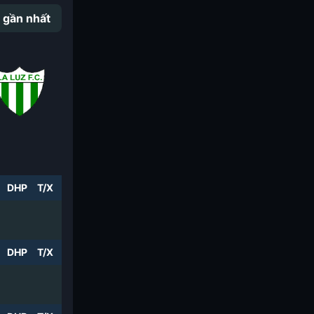
 gần nhất
DHP
T/X
DHP
T/X