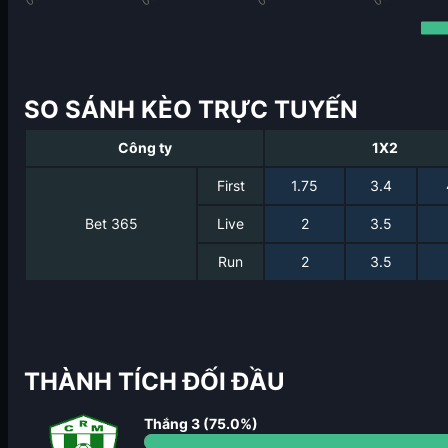
SO SÁNH KÈO TRỰC TUYẾN
Công ty
1X2
First
1.75
3.4
Bet 365
Live
2
3.5
Run
2
3.5
THÀNH TÍCH ĐỐI ĐẦU
Thắng
3
(
75.0
%)