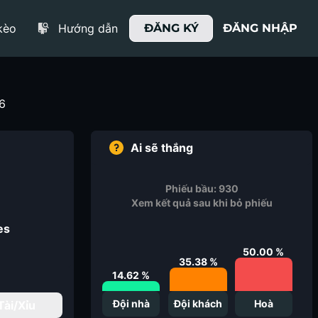
kèo
Hướng dẫn
ĐĂNG KÝ
ĐĂNG NHẬP
06
Ai sẽ thắng
Phiếu bầu:
930
Xem kết quả sau khi bỏ phiếu
es
50.00
%
35.38
%
14.62
%
Đội nhà
Đội khách
Hoà
Tài/Xỉu