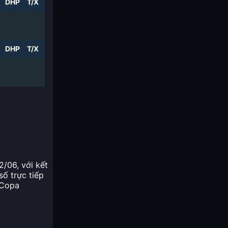
DHP
T/X
DHP
T/X
2/06, với kết
ố trực tiếp
 Copa