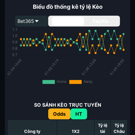
Biểu đồ thống kê tỷ lệ Kèo
Bet365
Handicap
Tài/Xỉu
SO SÁNH KÈO TRỰC TUYẾN
Odds
HT
Tỷ lệ
Tỷ lệ
Công ty
1X2
tài
Châu