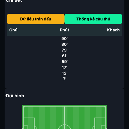
Chi tiết
Dữ liệu trận đấu
Thống kê cầu thủ
Chủ
Phút
Khách
90'
80'
79'
61'
59'
17'
12'
7'
Đội hình