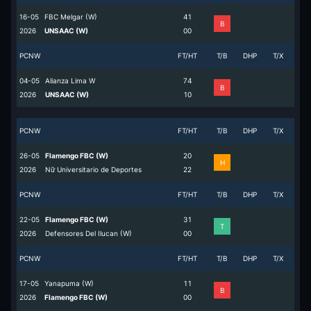
16-05
FBC Melgar (W)
4
1
B
2026
UNSAAC (W)
0
0
PCNW
FT/HT
T/B
DHP
T/X
04-05
Alianza Lima W
7
4
B
2026
UNSAAC (W)
1
0
PCNW
FT/HT
T/B
DHP
T/X
26-05
Flamengo FBC (W)
2
0
H
2026
Nữ Universitario de Deportes
2
2
PCNW
FT/HT
T/B
DHP
T/X
22-05
Flamengo FBC (W)
3
1
T
2026
Defensores Del Ilucan (W)
0
0
PCNW
FT/HT
T/B
DHP
T/X
17-05
Yanapuma (W)
1
1
B
2026
Flamengo FBC (W)
0
0