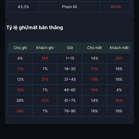
43.3%
Phạm lỗi
46.8%
Tỷ lệ ghi/mất bàn thắng
Chủ ghi
Khách ghi
Giờ
Chủ mất
Khách mất
4
%
14
%
1~15
14
%
25
%
12
%
7
%
16~30
21
%
16
%
12
%
21
%
31~45
19
%
16
%
16
%
7
%
46~60
14
%
4
%
28
%
42
%
61~75
14
%
20
%
28
%
7
%
76~90
16
%
16
%