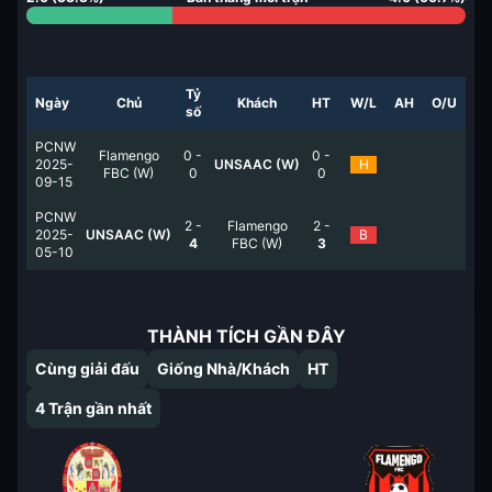
Tỷ
Ngày
Chủ
Khách
HT
W/L
AH
O/U
số
PCNW
Flamengo
0
-
0
-
2025-
UNSAAC (W)
H
FBC (W)
0
0
09-15
PCNW
2
-
Flamengo
2
-
2025-
UNSAAC (W)
B
4
FBC (W)
3
05-10
THÀNH TÍCH GẦN ĐÂY
Cùng giải đấu
Giống Nhà/Khách
HT
4
Trận gần nhất