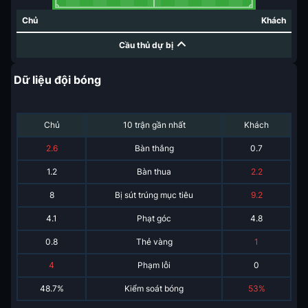
Chủ
Khách
Cầu thủ dự bị
Dữ liệu đội bóng
Chủ
10 trận gần nhất
Khách
2.6
Bàn thắng
0.7
1.2
Bàn thua
2.2
8
Bị sút trúng mục tiêu
9.2
4.1
Phạt góc
4.8
0.8
Thẻ vàng
1
4
Phạm lỗi
0
48.7%
Kiểm soát bóng
53%