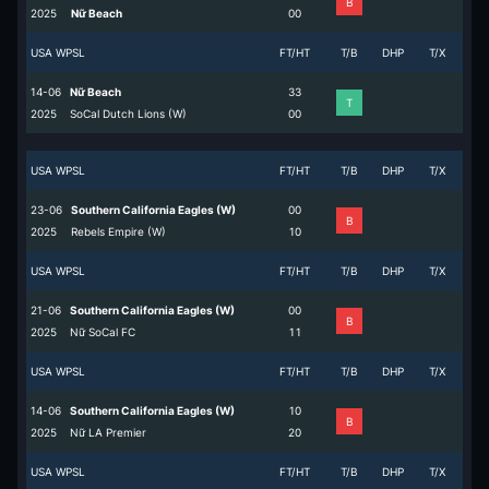
B
2025
Nữ Beach
0
0
USA WPSL
FT/HT
T/B
DHP
T/X
14-06
Nữ Beach
3
3
T
2025
SoCal Dutch Lions (W)
0
0
USA WPSL
FT/HT
T/B
DHP
T/X
23-06
Southern California Eagles (W)
0
0
B
2025
Rebels Empire (W)
1
0
USA WPSL
FT/HT
T/B
DHP
T/X
21-06
Southern California Eagles (W)
0
0
B
2025
Nữ SoCal FC
1
1
USA WPSL
FT/HT
T/B
DHP
T/X
14-06
Southern California Eagles (W)
1
0
B
2025
Nữ LA Premier
2
0
USA WPSL
FT/HT
T/B
DHP
T/X