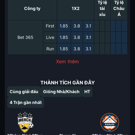
Tỷ lệ
Tỷ lệ
Công ty
1X2
tài
Châu
xỉu
Á
First
1.85
3.8
3.1
Bet 365
Live
1.85
3.8
3.1
Run
1.85
3.8
3.1
Xem thêm
THÀNH TÍCH GẦN ĐÂY
Cùng giải đấu
Giống Nhà/Khách
HT
4
Trận gần nhất