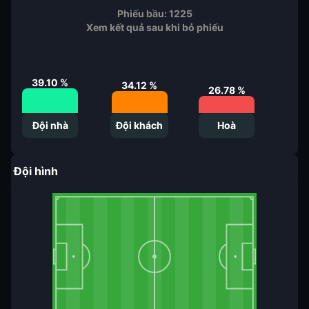
Phiếu bầu:
1225
Xem kết quả sau khi bỏ phiếu
39.10
%
34.12
%
26.78
%
Đội nhà
Đội khách
Hoà
Đội hình