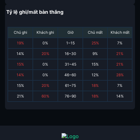
Tỷ lệ ghi/mất bàn thắng
Chủ ghi
Khách ghi
Giờ
Chủ mất
Khách mất
19
%
0
%
1~15
25
%
7
%
14
%
20
%
16~30
9
%
21
%
15
%
0
%
31~45
15
%
21
%
14
%
0
%
46~60
12
%
28
%
15
%
20
%
61~75
18
%
7
%
21
%
60
%
76~90
18
%
14
%