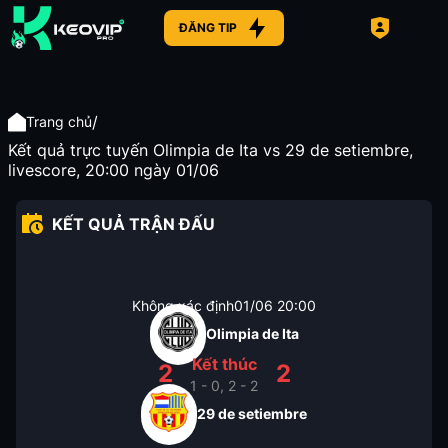
ĐĂNG TIP
/
Trang chủ
Kết quả trực tuyến Olimpia de Ita vs 29 de setiembre,
livescore, 20:00 ngày 01/06
KẾT QUẢ TRẬN ĐẤU
Không xác định
01/06
20:00
Olimpia de Ita
Kết thúc
2
2
1 - 0, 2 - 2
29 de setiembre