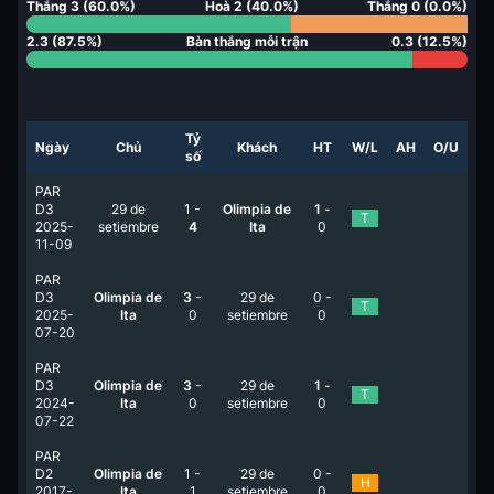
Thắng
3
(
60.0
%)
Hoà
2
(
40.0
%)
Thắng
0
(
0.0
%)
2.3
(
87.5
%)
Bàn thắng mỗi trận
0.3
(
12.5
%)
Tỷ
Ngày
Chủ
Khách
HT
W/L
AH
O/U
số
PAR
D3
29 de
1
-
Olimpia de
1
-
T
2025-
setiembre
4
Ita
0
11-09
PAR
D3
Olimpia de
3
-
29 de
0
-
T
2025-
Ita
0
setiembre
0
07-20
PAR
D3
Olimpia de
3
-
29 de
1
-
T
2024-
Ita
0
setiembre
0
07-22
PAR
D2
Olimpia de
1
-
29 de
0
-
H
2017-
Ita
1
setiembre
0