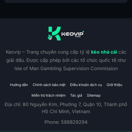
Keovip – Trang chuyên cung cấp tỷ lệ
kèo nhà cái
các
giải đấu. Được cấp phép bởi các tổ chức quốc tế như
Isle of Man Gambling Supervision Commission
Hướng dẫn
Chính sách bảo mật
Điều khoản dịch vụ
Giới thiệu
Miễn trừ trách nhiệm
Tác giả
Sitemap
Địa chỉ:
80 Nguyễn Kim, Phường 7, Quận 10, Thành phố
Hồ Chí Minh, Vietnam
Phone:
588829294