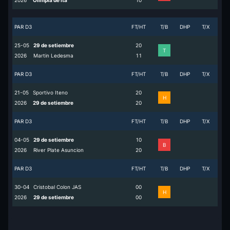
2026
Olimpia de Ita
1
0
PAR D3
FT/HT
T/B
DHP
T/X
25-05
29 de setiembre
2
0
T
2026
Martin Ledesma
1
1
PAR D3
FT/HT
T/B
DHP
T/X
21-05
Sportivo Iteno
2
0
H
2026
29 de setiembre
2
0
PAR D3
FT/HT
T/B
DHP
T/X
04-05
29 de setiembre
1
0
B
2026
River Plate Asuncion
2
0
PAR D3
FT/HT
T/B
DHP
T/X
30-04
Cristobal Colon JAS
0
0
H
2026
29 de setiembre
0
0