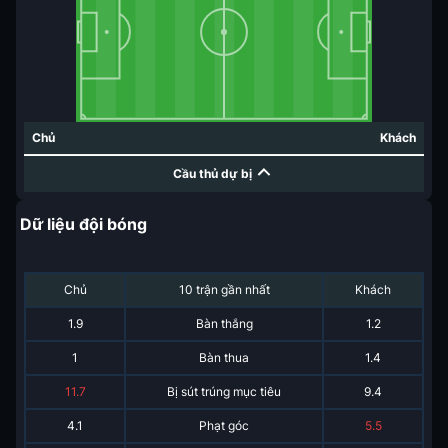
Chủ
Khách
Cầu thủ dự bị
Dữ liệu đội bóng
Chủ
10 trận gần nhất
Khách
1.9
Bàn thắng
1.2
1
Bàn thua
1.4
11.7
Bị sút trúng mục tiêu
9.4
4.1
Phạt góc
5.5