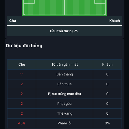
Chủ
Khách
Cầu thủ dự bị
Dữ liệu đội bóng
Chủ
10 trận gần nhất
Khách
1.1
Bàn thắng
0
2
Bàn thua
0
2
Bị sút trúng mục tiêu
0
2
Phạt góc
0
2
Thẻ vàng
0
48%
Phạm lỗi
0%