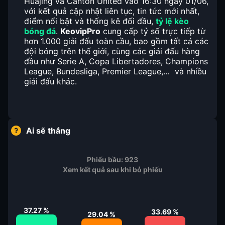
Huajing và Canton United vào 16:30 ngày 01/06,
với kết quả cập nhật liên tục, tin tức mới nhất,
điểm nổi bật và thống kê đối đầu,
tỷ lệ kèo
bóng đá
.
KeovipPro
cung cấp tỷ số trực tiếp từ
hơn 1.000 giải đấu toàn cầu, bao gồm tất cả các
đội bóng trên thế giới, cùng các giải đấu hàng
đầu như Serie A, Copa Libertadores, Champions
League, Bundesliga, Premier League,… và nhiều
giải đấu khác.
Ai sẽ thắng
Phiếu bầu:
923
Xem kết quả sau khi bỏ phiếu
37.27
%
33.69
%
29.04
%