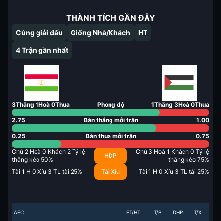
THÀNH TÍCH GẦN ĐÂY
Cùng giải đấu
Giống Nhà/Khách
HT
4
Trận gần nhất
3
Thắng
1
Hoà
0
Thua
Phong độ
1
Thắng
3
Hoà
0
Thua
2.75
Bàn thắng mỗi trận
1.00
0.25
Bàn thua mỗi trận
0.75
Chủ
2
Hoà
0
Khách
2
Tỷ lệ
Chủ
3
Hoà
1
Khách
0
Tỷ lệ
HDP
thắng kèo
50
%
thắng kèo
75
%
Tài
1
H
0
Xỉu
3
TL tài
25
%
Tài Xỉu
Tài
1
H
0
Xỉu
3
TL tài
25
%
AFC
FT/HT
T/B
DHP
T/X