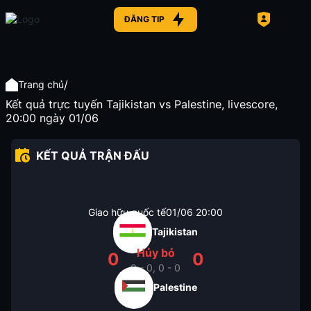
ĐĂNG TIP
/
Trang chủ
Kết quả trực tuyến Tajikistan vs Palestine, livescore,
20:00 ngày 01/06
KẾT QUẢ TRẬN ĐẤU
Giao hữu quốc tế
01/06
20:00
Tajikistan
Hủy bỏ
0
0
0 - 0, 0 - 0
Palestine