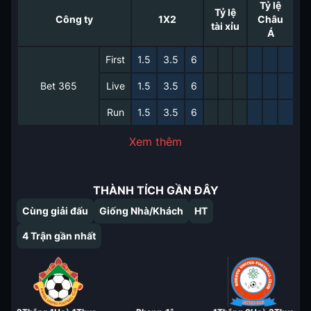
Tỷ lệ
Tỷ lệ
Công ty
1X2
Châu
tài xỉu
Á
First
1.5
3.5
6
Bet 365
Live
1.5
3.5
6
Run
1.5
3.5
6
Xem thêm
THÀNH TÍCH GẦN ĐÂY
Cùng giải đấu
Giống Nhà/Khách
HT
4
Trận gần nhất