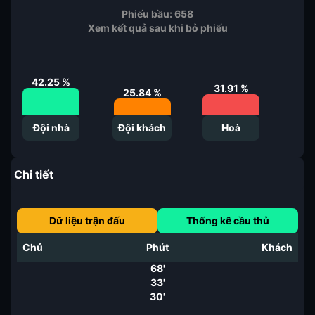
Phiếu bầu:
658
Xem kết quả sau khi bỏ phiếu
42.25
%
31.91
%
25.84
%
Đội nhà
Đội khách
Hoà
Chi tiết
Dữ liệu trận đấu
Thống kê cầu thủ
Chủ
Phút
Khách
68'
33'
30'