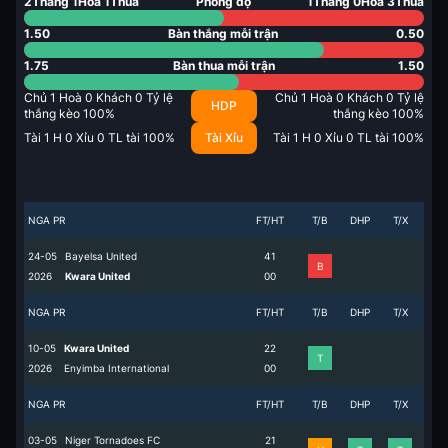
2
Thắng
1
Hoà
1
Thua
Phong độ
1
Thắng
0
Hoà
3
Thua
1.50
Bàn thắng mỗi trận
0.50
1.75
Bàn thua mỗi trận
1.50
Chủ
1
Hoà
0
Khách
0
Tỷ lệ
Chủ
1
Hoà
0
Khách
0
Tỷ lệ
HDP
thắng kèo
100
%
thắng kèo
100
%
Tài
1
H
0
Xỉu
0
TL tài
100
%
Tài Xỉu
Tài
1
H
0
Xỉu
0
TL tài
100
%
NGA PR
FT/HT
T/B
DHP
T/X
24-05
Bayelsa United
4
1
B
2026
Kwara United
0
0
NGA PR
FT/HT
T/B
DHP
T/X
10-05
Kwara United
2
2
T
2026
Enyimba International
0
0
NGA PR
FT/HT
T/B
DHP
T/X
03-05
Niger Tornadoes FC
2
1