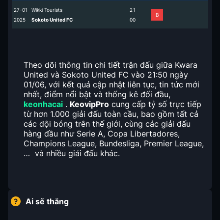
27-01
Wikki Tourists
2
1
B
2025
Sokoto United FC
0
0
Theo dõi thông tin chi tiết trận đấu giữa Kwara
United và Sokoto United FC vào 21:50 ngày
01/06, với kết quả cập nhật liên tục, tin tức mới
nhất, điểm nổi bật và thống kê đối đầu,
keonhacai
.
KeovipPro
cung cấp tỷ số trực tiếp
từ hơn 1.000 giải đấu toàn cầu, bao gồm tất cả
các đội bóng trên thế giới, cùng các giải đấu
hàng đầu như Serie A, Copa Libertadores,
Champions League, Bundesliga, Premier League,
… và nhiều giải đấu khác.
Ai sẽ thắng