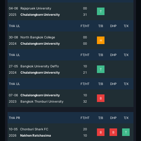
04-06
Rajapruek University
0
0
T
2025
Chulalongkorn University
3
1
THA UL
FT/HT
T/B
DHP
T/X
30-08
North Bangkok College
0
0
H
2024
Chulalongkorn University
0
0
THA UL
FT/HT
T/B
DHP
T/X
27-05
Bangkok University Deffo
1
0
T
2024
Chulalongkorn University
2
1
THA UL
FT/HT
T/B
DHP
T/X
07-06
Chulalongkorn University
1
0
B
2023
Bangkok Thonburi University
3
2
THA PR
FT/HT
T/B
DHP
T/X
10-05
Chonburi Shark FC
2
0
B
B
T
2026
Nakhon Ratchasima
1
0