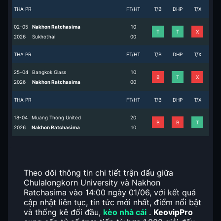
THA PR
FT/HT
T/B
DHP
T/X
02-05
Nakhon Ratchasima
1
0
T
T
X
2026
Sukhothai
0
0
THA PR
FT/HT
T/B
DHP
T/X
25-04
Bangkok Glass
1
0
B
T
X
2026
Nakhon Ratchasima
0
0
THA PR
FT/HT
T/B
DHP
T/X
18-04
Muang Thong United
2
0
B
B
T
2026
Nakhon Ratchasima
1
0
Theo dõi thông tin chi tiết trận đấu giữa
Chulalongkorn University và Nakhon
Ratchasima vào 14:00 ngày 01/06, với kết quả
cập nhật liên tục, tin tức mới nhất, điểm nổi bật
và thống kê đối đầu,
kèo nhà cái
.
KeovipPro