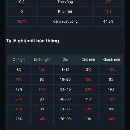
0.9
Thẻ vàng
2.7
0
Phạm lỗi
15.3
49.7%
Kiểm soát bóng
44.5%
Tỷ lệ ghi/mất bàn thắng
Chủ ghi
Khách ghi
Giờ
Chủ mất
Khách mất
8
%
19
%
1~15
3
%
10
%
11
%
9
%
16~30
19
%
6
%
12
%
14
%
31~45
23
%
19
%
23
%
9
%
46~60
11
%
19
%
17
%
9
%
61~75
23
%
8
%
25
%
38
%
76~90
19
%
36
%