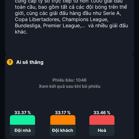
cung cấp tỷ số trực tiếp từ hơn 1.000 giải đấu
toàn cầu, bao gồm tất cả các đội bóng trên thế
giới, cùng các giải đấu hàng đầu như Serie A,
Copa Libertadores, Champions League,
Bundesliga, Premier League,… và nhiều giải đấu
khác.
Ai sẽ thắng
Phiếu bầu:
1046
Xem kết quả sau khi bỏ phiếu
33.46
%
33.37
%
33.17
%
Đội nhà
Đội khách
Hoà