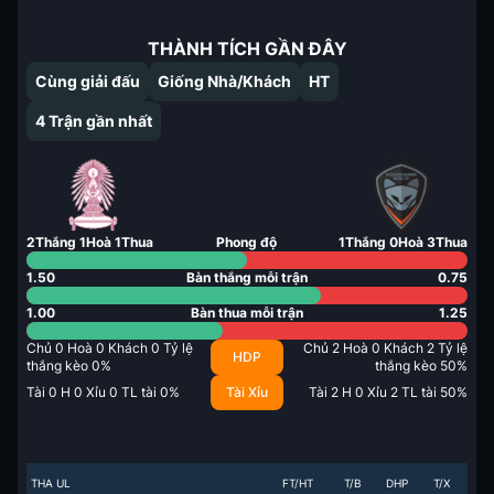
THÀNH TÍCH GẦN ĐÂY
Cùng giải đấu
Giống Nhà/Khách
HT
4
Trận gần nhất
2
Thắng
1
Hoà
1
Thua
Phong độ
1
Thắng
0
Hoà
3
Thua
1.50
Bàn thắng mỗi trận
0.75
1.00
Bàn thua mỗi trận
1.25
Chủ
0
Hoà
0
Khách
0
Tỷ lệ
Chủ
2
Hoà
0
Khách
2
Tỷ lệ
HDP
thắng kèo
0
%
thắng kèo
50
%
Tài
0
H
0
Xỉu
0
TL tài
0
%
Tài Xỉu
Tài
2
H
0
Xỉu
2
TL tài
50
%
THA UL
FT/HT
T/B
DHP
T/X