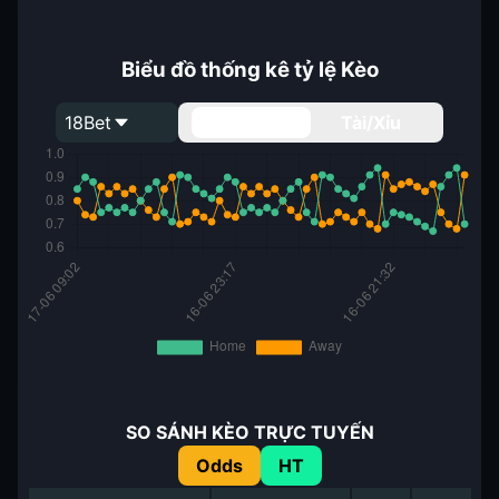
Biểu đồ thống kê tỷ lệ Kèo
18Bet
Handicap
Tài/Xỉu
SO SÁNH KÈO TRỰC TUYẾN
Odds
HT