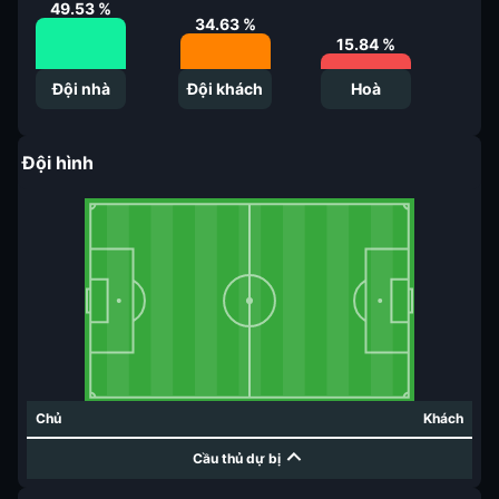
49.53
%
34.63
%
15.84
%
Đội nhà
Đội khách
Hoà
Đội hình
Chủ
Khách
Cầu thủ dự bị