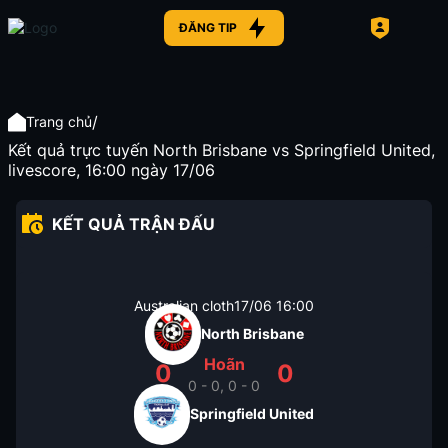
ĐĂNG TIP
/
Trang chủ
Kết quả trực tuyến North Brisbane vs Springfield United,
livescore, 16:00 ngày 17/06
KẾT QUẢ TRẬN ĐẤU
Australian cloth
17/06
16:00
North Brisbane
Hoãn
0
0
0 - 0, 0 - 0
Springfield United