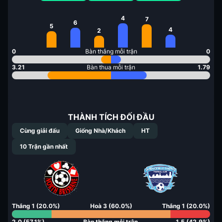
4
7
6
5
4
2
0
Bàn thắng mỗi trận
0
3.21
Bàn thua mỗi trận
1.79
THÀNH TÍCH ĐỐI ĐẦU
Cùng giải đấu
Giống Nhà/Khách
HT
10
Trận gần nhất
Thắng
1
(
20.0
%)
Hoà
3
(
60.0
%)
Thắng
1
(
20.0
%)
2.0
(
57.1
%)
Bàn thắng mỗi trận
1.5
(
42.9
%)