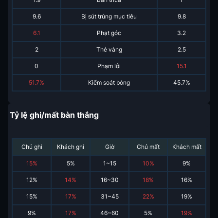
9.6
Bị sút trúng mục tiêu
9.8
6.1
Phạt góc
3.2
2
Thẻ vàng
2.5
0
Phạm lỗi
15.1
51.7%
Kiểm soát bóng
45.7%
Tỷ lệ ghi/mất bàn thắng
Chủ ghi
Khách ghi
Giờ
Chủ mất
Khách mất
15
%
5
%
1~15
10
%
9
%
12
%
14
%
16~30
18
%
16
%
15
%
17
%
31~45
22
%
19
%
9
%
17
%
46~60
5
%
19
%