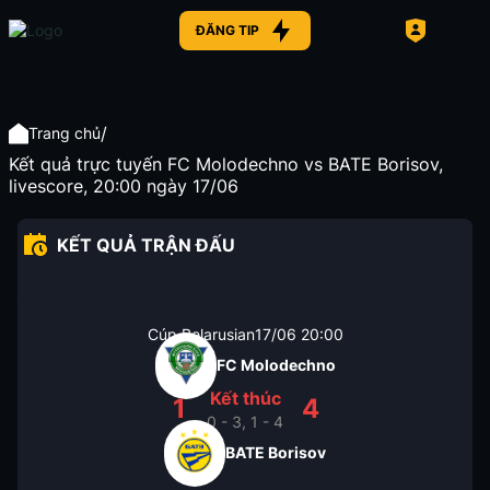
ĐĂNG TIP
/
Trang chủ
Kết quả trực tuyến FC Molodechno vs BATE Borisov,
livescore, 20:00 ngày 17/06
KẾT QUẢ TRẬN ĐẤU
Cúp Belarusian
17/06
20:00
FC Molodechno
Kết thúc
1
4
0 - 3, 1 - 4
BATE Borisov