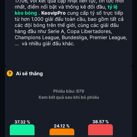
17/06, với kết quả cập nhật liên tục, tin tức mới
nhất, điểm nổi bật và thống kê đối đầu,
tỷ lệ
kèo bóng
.
KeovipPro
cung cấp tỷ số trực tiếp
từ hơn 1.000 giải đấu toàn cầu, bao gồm tất cả
các đội bóng trên thế giới, cùng các giải đấu
hàng đầu như Serie A, Copa Libertadores,
Champions League, Bundesliga, Premier League,
… và nhiều giải đấu khác.
Ai sẽ thắng
Phiếu bầu:
879
Xem kết quả sau khi bỏ phiếu
38.57
%
37.32
%
24.12
%