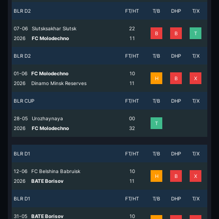
BLR D2
FT/HT
T/B
DHP
T/X
07-06
Slutsksakhar Slutsk
2
2
B
B
T
2026
FC Molodechno
1
1
BLR D2
FT/HT
T/B
DHP
T/X
01-06
FC Molodechno
1
0
H
B
X
2026
Dinamo Minsk Reserves
1
1
BLR CUP
FT/HT
T/B
DHP
T/X
28-05
Urozhaynaya
0
0
T
2026
FC Molodechno
3
2
BLR D1
FT/HT
T/B
DHP
T/X
12-06
FC Belshina Babruisk
1
0
H
B
X
2026
BATE Borisov
1
1
BLR D1
FT/HT
T/B
DHP
T/X
31-05
BATE Borisov
1
0