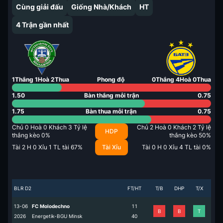
Cùng giải đấu
Giống Nhà/Khách
HT
4
Trận gần nhất
1
Thắng
1
Hoà
2
Thua
Phong độ
0
Thắng
4
Hoà
0
Thua
1.50
Bàn thắng mỗi trận
0.75
1.75
Bàn thua mỗi trận
0.75
Chủ
0
Hoà
0
Khách
3
Tỷ lệ
Chủ
2
Hoà
0
Khách
2
Tỷ lệ
HDP
thắng kèo
0
%
thắng kèo
50
%
Tài
2
H
0
Xỉu
1
TL tài
67
%
Tài Xỉu
Tài
0
H
0
Xỉu
4
TL tài
0
%
BLR D2
FT/HT
T/B
DHP
T/X
13-06
FC Molodechno
1
1
B
B
T
2026
Energetik-BGU Minsk
4
0