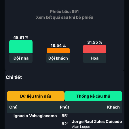
Phiếu bầu:
691
Xem kết quả sau khi bỏ phiếu
48.91
%
31.55
%
19.54
%
Đội nhà
Đội khách
Hoà
Chi tiết
Dữ liệu trận đấu
Thống kê cầu thủ
Chủ
Phút
Khách
Ignacio Valsagiacomo
85'
Jorge Raul Zules Caicedo
82'
Alan Luque