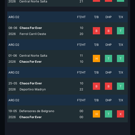
2026
Central Norte Salta
2
1
ARG D2
FT/HT
T/B
DHP
T/X
08-06
Chaco For Ever
1
0
B
B
T
2026
Ferrol Carril Oeste
2
0
ARG D2
FT/HT
T/B
DHP
T/X
01-06
Central Norte Salta
1
1
H
T
T
2026
Chaco For Ever
1
0
ARG D2
FT/HT
T/B
DHP
T/X
25-05
Chaco For Ever
1
0
B
B
T
2026
Deportivo Madryn
2
2
ARG D2
FT/HT
T/B
DHP
T/X
19-05
Defensores de Belgrano
0
0
H
T
X
2026
Chaco For Ever
0
0