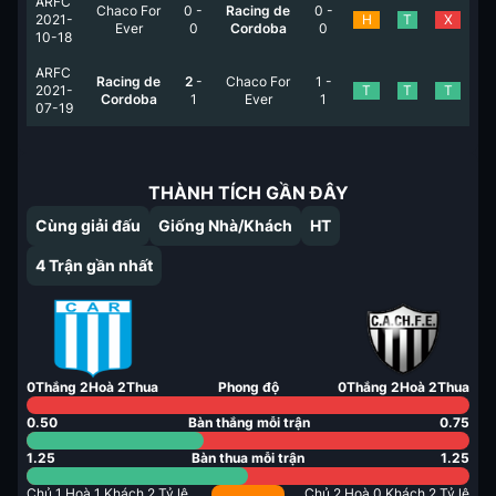
ARFC
Chaco For
0
-
Racing de
0
-
2021-
H
T
X
Ever
0
Cordoba
0
10-18
ARFC
Racing de
2
-
Chaco For
1
-
2021-
T
T
T
Cordoba
1
Ever
1
07-19
THÀNH TÍCH GẦN ĐÂY
Cùng giải đấu
Giống Nhà/Khách
HT
4
Trận gần nhất
0
Thắng
2
Hoà
2
Thua
Phong độ
0
Thắng
2
Hoà
2
Thua
0.50
Bàn thắng mỗi trận
0.75
1.25
Bàn thua mỗi trận
1.25
Chủ
1
Hoà
1
Khách
2
Tỷ lệ
Chủ
2
Hoà
0
Khách
2
Tỷ lệ