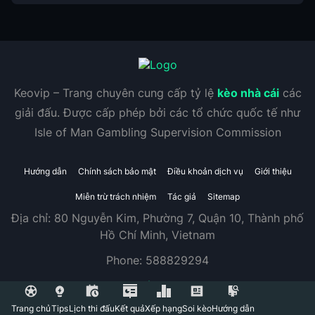
Keovip – Trang chuyên cung cấp tỷ lệ
kèo nhà cái
các
giải đấu. Được cấp phép bởi các tổ chức quốc tế như
Isle of Man Gambling Supervision Commission
Hướng dẫn
Chính sách bảo mật
Điều khoản dịch vụ
Giới thiệu
Miễn trừ trách nhiệm
Tác giả
Sitemap
Địa chỉ:
80 Nguyễn Kim, Phường 7, Quận 10, Thành phố
Hồ Chí Minh, Vietnam
Phone:
588829294
Trang chủ
Tips
Lịch thi đấu
Kết quả
Xếp hạng
Soi kèo
Hướng dẫn