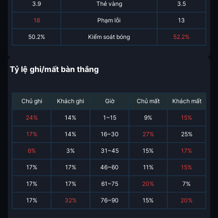
3.9
Thẻ vàng
3.5
18
Phạm lỗi
13
50.2%
Kiểm soát bóng
52.2%
Tỷ lệ ghi/mất bàn thắng
Chủ ghi
Khách ghi
Giờ
Chủ mất
Khách mất
24
%
14
%
1~15
9
%
15
%
17
%
14
%
16~30
27
%
25
%
6
%
3
%
31~45
15
%
17
%
17
%
17
%
46~60
11
%
15
%
17
%
17
%
61~75
20
%
7
%
17
%
32
%
76~90
15
%
20
%