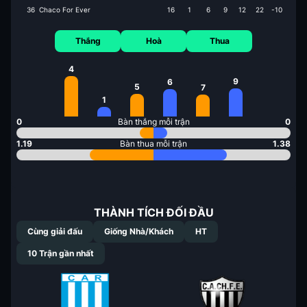
36
Chaco For Ever
16
1
6
9
12
22
-10
Thắng
Hoà
Thua
4
9
6
5
7
1
0
Bàn thắng mỗi trận
0
1.19
Bàn thua mỗi trận
1.38
THÀNH TÍCH ĐỐI ĐẦU
Cùng giải đấu
Giống Nhà/Khách
HT
10
Trận gần nhất