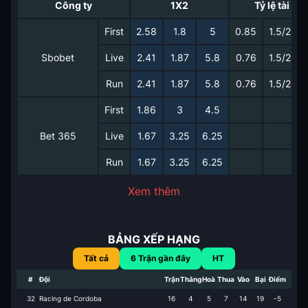
Công ty
1X2
Tỷ lệ tài xỉu
First
2.58
1.8
5
0.85
1.5/2
Sbobet
Live
2.41
1.87
5.8
0.76
1.5/2
Run
2.41
1.87
5.8
0.76
1.5/2
First
1.86
3
4.5
Bet 365
Live
1.67
3.25
6.25
Run
1.67
3.25
6.25
Xem thêm
BẢNG XẾP HẠNG
Tất cả
6
Trận gần đây
HT
#
Đội
Trận
Thắng
Hoà
Thua
Vào
Bại
Điểm
32
Racing de Cordoba
16
4
5
7
14
19
-5