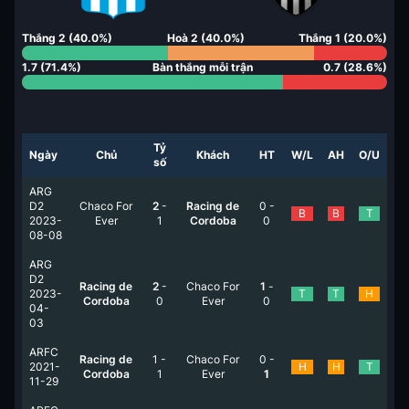
Thắng
2
(
40.0
%)
Hoà
2
(
40.0
%)
Thắng
1
(
20.0
%)
1.7
(
71.4
%)
Bàn thắng mỗi trận
0.7
(
28.6
%)
Tỷ
Ngày
Chủ
Khách
HT
W/L
AH
O/U
số
ARG
D2
Chaco For
2
-
Racing de
0
-
B
B
T
2023-
Ever
1
Cordoba
0
08-08
ARG
D2
Racing de
2
-
Chaco For
1
-
2023-
T
T
H
Cordoba
0
Ever
0
04-
03
ARFC
Racing de
1
-
Chaco For
0
-
2021-
H
H
T
Cordoba
1
Ever
1
11-29