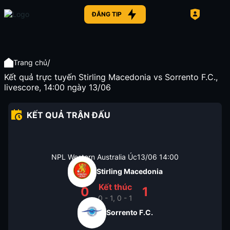
ĐĂNG TIP
/
Trang chủ
Kết quả trực tuyến Stirling Macedonia vs Sorrento F.C.,
livescore, 14:00 ngày 13/06
KẾT QUẢ TRẬN ĐẤU
NPL Western Australia Úc
13/06
14:00
Stirling Macedonia
Kết thúc
0
1
0 - 1, 0 - 1
Sorrento F.C.