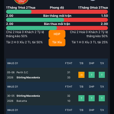
1
Thắng
1
Hoà
2
Thua
Phong độ
1
Thắng
0
Hoà
3
Thua
2.00
Bàn thắng mỗi trận
1.50
2.00
Bàn thua mỗi trận
2.00
Chủ
2
Hoà
0
Khách
2
Tỷ lệ
Chủ
2
Hoà
0
Khách
2
Tỷ lệ
HDP
thắng kèo
50
%
thắng kèo
50
%
Tài
2
H
0
Xỉu
2
TL tài
50
%
Tài Xỉu
Tài
1
H
0
Xỉu
3
TL tài
25
%
WAUS D1
FT/HT
T/B
DHP
T/X
05-06
Perth S.C
3
1
H
T
T
2026
Stirling Macedonia
3
3
WAUS D1
FT/HT
T/B
DHP
T/X
30-05
Stirling Macedonia
3
2
T
T
T
2026
Balcatta
1
0
WAUS D1
FT/HT
T/B
DHP
T/X