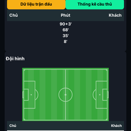
Dữ liệu trận đấu
Thống kê cầu thủ
Chủ
Phút
Khách
90+3'
68'
35'
8'
Đội hình
Chủ
Khách