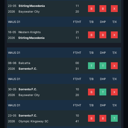
23-05
Stirling Macedonia
1
1
B
B
X
2026
Bayswater City
2
0
WAUS D1
FT/HT
T/B
DHP
T/X
16-05
Western Knights
2
1
B
B
X
2026
Stirling Macedonia
1
1
WAUS D1
FT/HT
T/B
DHP
T/X
06-06
Balcatta
0
0
T
T
X
2026
Sorrento F.C.
3
1
WAUS D1
FT/HT
T/B
DHP
T/X
30-05
Sorrento F.C.
1
0
B
T
X
2026
Bayswater City
2
0
WAUS D1
FT/HT
T/B
DHP
T/X
23-05
Sorrento F.C.
1
0
B
B
T
2026
Olympic Kingsway SC
4
1