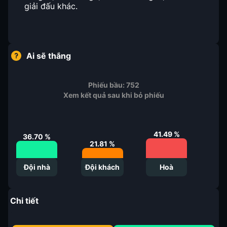
giải đấu khác.
Ai sẽ thắng
Phiếu bầu:
752
Xem kết quả sau khi bỏ phiếu
41.49
%
36.70
%
21.81
%
Đội nhà
Đội khách
Hoà
Chi tiết