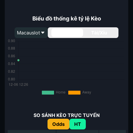
Biểu đồ thống kê tỷ lệ Kèo
Macauslot
Handicap
Tài/Xỉu
SO SÁNH KÈO TRỰC TUYẾN
Odds
HT