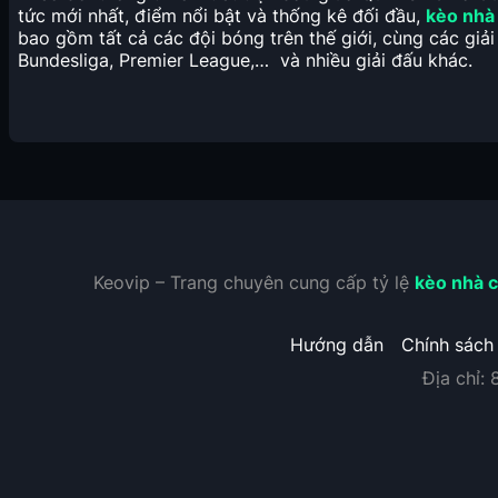
tức mới nhất, điểm nổi bật và thống kê đối đầu,
kèo nhà 
bao gồm tất cả các đội bóng trên thế giới, cùng các gi
Bundesliga, Premier League,… và nhiều giải đấu khác.
Keovip – Trang chuyên cung cấp tỷ lệ
kèo nhà c
Hướng dẫn
Chính sách
Địa chỉ: