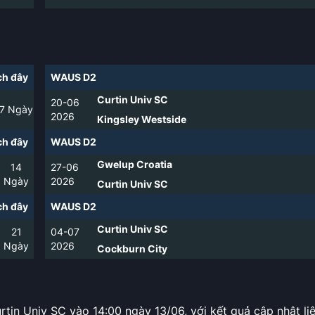
h đây
WAUS D2
Curtin Univ SC
20-06
7
Ngày
2026
Kingsley Westside
h đây
WAUS D2
Gwelup Croatia
14
27-06
Ngày
2026
Curtin Univ SC
h đây
WAUS D2
Curtin Univ SC
21
04-07
Ngày
2026
Cockburn City
rtin Univ SC vào 14:00 ngày 13/06, với kết quả cập nhật liên