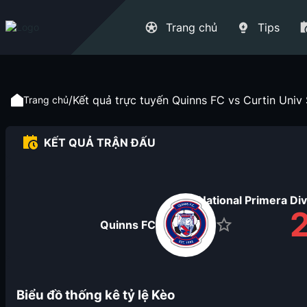
Trang chủ
Tips
/
Kết quả trực tuyến Quinns FC vs Curtin Univ 
Trang chủ
KẾT QUẢ TRẬN ĐẤU
National Primera Div
Quinns FC
Biểu đồ thống kê tỷ lệ Kèo