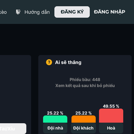
kèo
Hướng dẫn
ĐĂNG KÝ
ĐĂNG NHẬP
Ai sẽ thắng
Phiếu bầu:
448
Xem kết quả sau khi bỏ phiếu
49.55
%
25.22
%
25.22
%
Đội nhà
Đội khách
Hoà
Tài/Xỉu