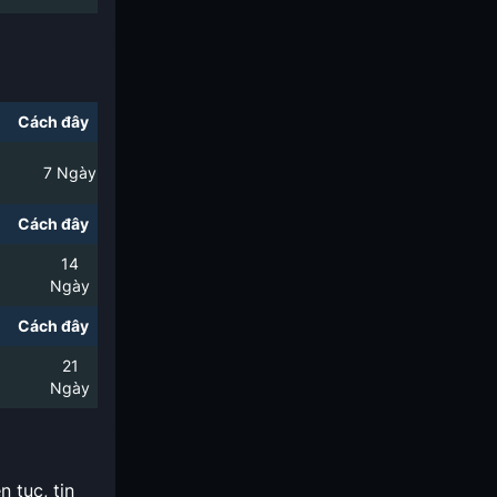
Cách đây
7
Ngày
Cách đây
14
Ngày
Cách đây
21
Ngày
 tục, tin