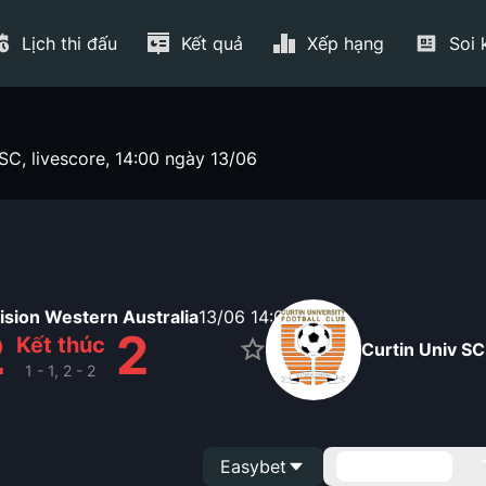
Lịch thi đấu
Kết quả
Xếp hạng
Soi 
SC, livescore, 14:00 ngày 13/06
ision Western Australia
13/06
14:00
2
2
Kết thúc
Curtin Univ SC
1 - 1, 2 - 2
Easybet
Handicap