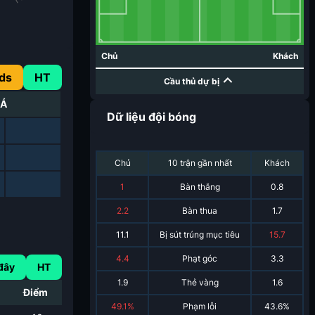
Chủ
Khách
ds
HT
Cầu thủ dự bị
 Á
Dữ liệu đội bóng
Chủ
10 trận gần nhất
Khách
1
Bàn thắng
0.8
2.2
Bàn thua
1.7
11.1
Bị sút trúng mục tiêu
15.7
4.4
Phạt góc
3.3
đây
HT
1.9
Thẻ vàng
1.6
i
Điểm
49.1%
Phạm lỗi
43.6%