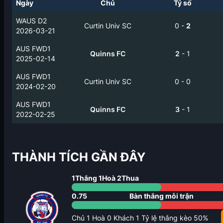
Ngày
Chủ
Tỷ số
WAUS D2
Curtin Univ SC
0
-
2
2026-03-21
AUS FWD1
Quinns FC
2
-
1
2025-02-14
AUS FWD1
Curtin Univ SC
0
-
0
2024-02-20
AUS FWD1
Quinns FC
3
-
1
2022-02-25
THÀNH TÍCH GẦN ĐÂY
1
Thắng
1
Hoà
2
Thua
0.75
Bàn thắng mỗi trận
Chủ
1
Hoà
0
Khách
1
Tỷ lệ thắng kèo
50
%