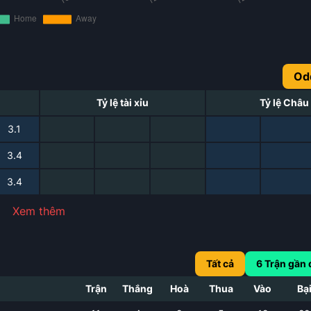
Od
Tỷ lệ tài xỉu
Tỷ lệ Châu
3.1
3.4
3.4
Xem thêm
Tất cả
6
Trận gần 
Trận
Thắng
Hoà
Thua
Vào
Bạ