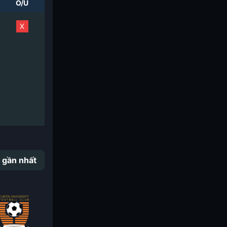
O/U
X
 gần nhất