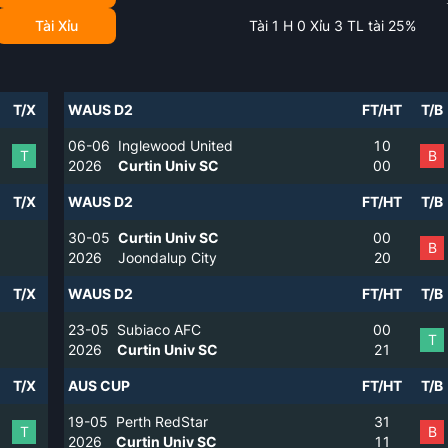
Tài Xỉu
Tài
1
H
0
Xỉu
3
TL tài
25
%
T/X
WAUS D2
FT/HT
T/B
06-06
Inglewood United
1
0
T
B
2026
Curtin Univ SC
0
0
T/X
WAUS D2
FT/HT
T/B
30-05
Curtin Univ SC
0
0
B
2026
Joondalup City
2
0
T/X
WAUS D2
FT/HT
T/B
23-05
Subiaco AFC
0
0
T
2026
Curtin Univ SC
2
1
T/X
AUS CUP
FT/HT
T/B
19-05
Perth RedStar
3
1
T
B
2026
Curtin Univ SC
1
1