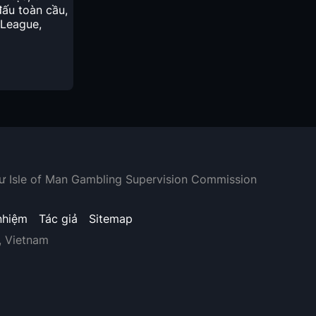
đấu toàn cầu,
 League,
hư Isle of Man Gambling Supervision Commission
nhiệm
Tác giả
Sitemap
, Vietnam