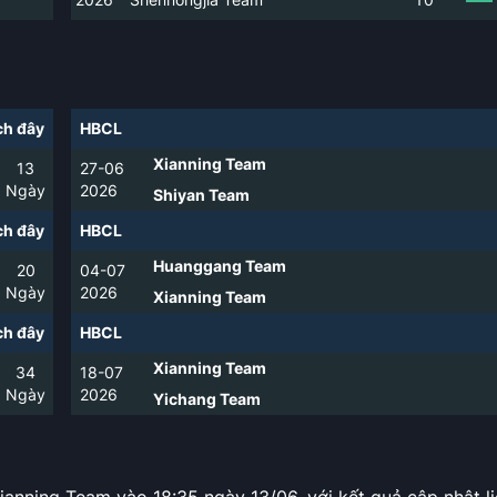
h đây
HBCL
Xianning Team
13
27-06
Ngày
2026
Shiyan Team
h đây
HBCL
Huanggang Team
20
04-07
Ngày
2026
Xianning Team
h đây
HBCL
Xianning Team
34
18-07
Ngày
2026
Yichang Team