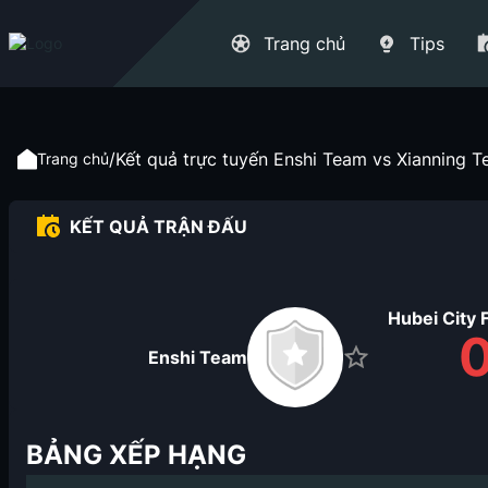
Trang chủ
Tips
/
Kết quả trực tuyến Enshi Team vs Xianning T
Trang chủ
KẾT QUẢ TRẬN ĐẤU
Hubei City 
Enshi Team
BẢNG XẾP HẠNG