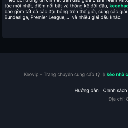
Theo dõi thông tin chi tiết trận đấu giữa Enshi Team và X
tức mới nhất, điểm nổi bật và thống kê đối đầu,
keonhac
bao gồm tất cả các đội bóng trên thế giới, cùng các gi
Bundesliga, Premier League,… và nhiều giải đấu khác.
Keovip – Trang chuyên cung cấp tỷ lệ
kèo nhà c
Hướng dẫn
Chính sách
Địa chỉ: