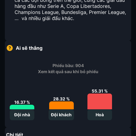
cả các đội bóng trên thế giới, cùng các giải đấu
hàng đầu như Serie A, Copa Libertadores,
Champions League, Bundesliga, Premier League,
… và nhiều giải đấu khác.
Ai sẽ thắng
Phiếu bầu:
904
Xem kết quả sau khi bỏ phiếu
55.31
%
28.32
%
16.37
%
Đội nhà
Đội khách
Hoà
Chi tiết