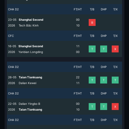
CHA D2
FT/HT
T/B
DHP
T/X
23-05
Shanghai Second
0
0
B
2026
Tech Bắc Kinh
1
0
CFC
FT/HT
T/B
DHP
T/X
16-05
Shanghai Second
1
1
T
T
X
2026
Yanbian Longding
0
0
CHA D2
FT/HT
T/B
DHP
T/X
26-05
Taian Tiankuang
2
2
T
T
T
2026
Dalian Kewei
1
1
CHA D2
FT/HT
T/B
DHP
T/X
22-05
Dalian Yingbo B
0
0
T
T
X
2026
Taian Tiankuang
1
0
CHA D2
FT/HT
T/B
DHP
T/X