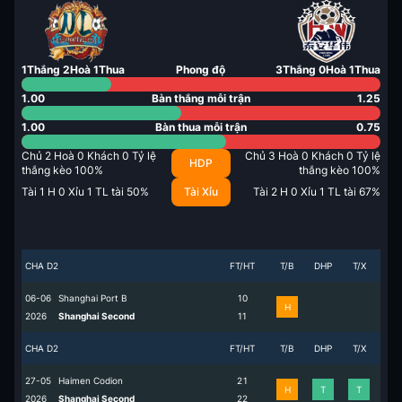
1
Thắng
2
Hoà
1
Thua
Phong độ
3
Thắng
0
Hoà
1
Thua
1.00
Bàn thắng mỗi trận
1.25
1.00
Bàn thua mỗi trận
0.75
Chủ
2
Hoà
0
Khách
0
Tỷ lệ
Chủ
3
Hoà
0
Khách
0
Tỷ lệ
HDP
thắng kèo
100
%
thắng kèo
100
%
Tài
1
H
0
Xỉu
1
TL tài
50
%
Tài Xỉu
Tài
2
H
0
Xỉu
1
TL tài
67
%
CHA D2
FT/HT
T/B
DHP
T/X
06-06
Shanghai Port B
1
0
H
2026
Shanghai Second
1
1
CHA D2
FT/HT
T/B
DHP
T/X
27-05
Haimen Codion
2
1
H
T
T
2026
Shanghai Second
2
2