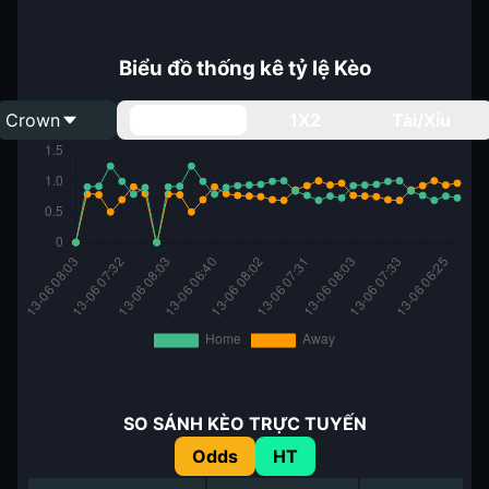
Biểu đồ thống kê tỷ lệ Kèo
Crown
Handicap
1X2
Tài/Xỉu
SO SÁNH KÈO TRỰC TUYẾN
Odds
HT