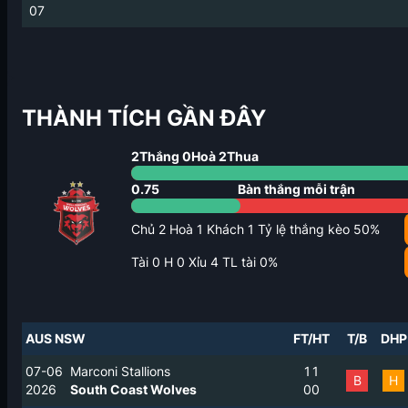
07
THÀNH TÍCH GẦN ĐÂY
2
Thắng
0
Hoà
2
Thua
0.75
Bàn thắng mỗi trận
Chủ
2
Hoà
1
Khách
1
Tỷ lệ thắng kèo
50
%
Tài
0
H
0
Xỉu
4
TL tài
0
%
AUS NSW
FT/HT
T/B
DHP
07-06
Marconi Stallions
1
1
B
H
2026
South Coast Wolves
0
0