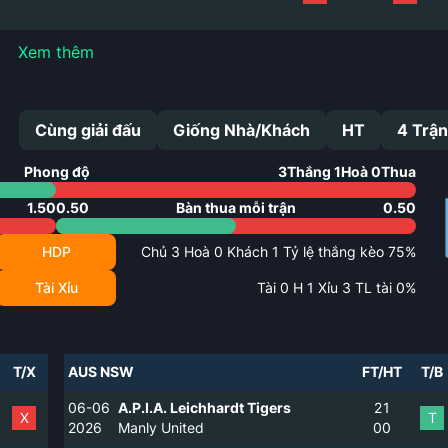
Xem thêm
Cùng giải đấu
Giống Nhà/Khách
HT
4
Trận
Phong độ
3
Thắng
1
Hoà
0
Thua
1.50
0.50
Bàn thua mỗi trận
0.50
HDP
Chủ
3
Hoà
0
Khách
1
Tỷ lệ thắng kèo
75
%
Tài Xỉu
Tài
0
H
1
Xỉu
3
TL tài
0
%
T/X
AUS NSW
FT/HT
T/B
06-06
A.P.I.A. Leichhardt Tigers
2
1
X
T
2026
Manly United
0
0