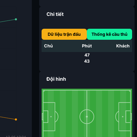
Chi tiết
Dữ liệu trận đấu
Thống kê cầu thủ
Chủ
Phút
Khách
47
43
Đội hình