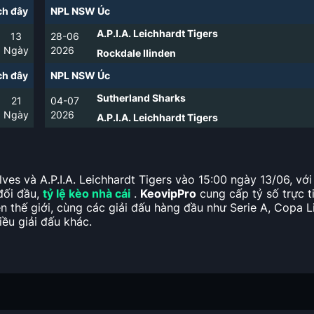
h đây
NPL NSW Úc
A.P.I.A. Leichhardt Tigers
13
28-06
Ngày
2026
Rockdale Ilinden
h đây
NPL NSW Úc
Sutherland Sharks
21
04-07
Ngày
2026
A.P.I.A. Leichhardt Tigers
lves và A.P.I.A. Leichhardt Tigers vào 15:00 ngày 13/06, vớ
 đối đầu,
tỷ lệ kèo nhà cái
.
KeovipPro
cung cấp tỷ số trực t
n thế giới, cùng các giải đấu hàng đầu như Serie A, Copa L
ều giải đấu khác.