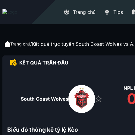
Trang chủ
Tips
/
Kết quả trực tuyến South Coast Wolves vs A.P
Trang chủ
KẾT QUẢ TRẬN ĐẤU
NPL
South Coast Wolves
Biểu đồ thống kê tỷ lệ Kèo