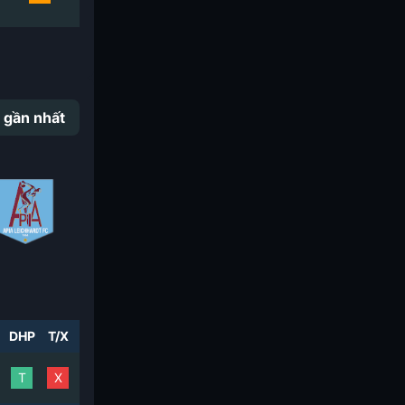
 gần nhất
DHP
T/X
T
X