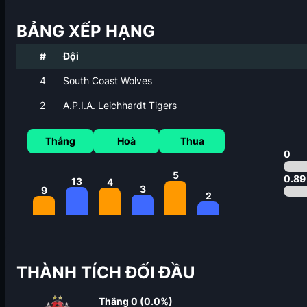
BẢNG XẾP HẠNG
#
Đội
4
South Coast Wolves
2
A.P.I.A. Leichhardt Tigers
Thắng
Hoà
Thua
0
5
0.89
13
4
3
9
2
THÀNH TÍCH ĐỐI ĐẦU
Thắng
0
(
0.0
%)