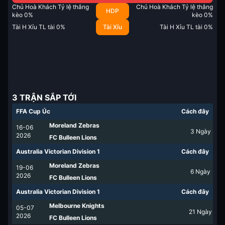
Chủ
Hoà
Khách
Tỷ lệ thắng
Chủ
Hoà
Khách
Tỷ lệ thắng
HDP
kèo
0
%
kèo
0
%
Tài
H
Xỉu
TL tài
0
%
Tài Xỉu
Tài
H
Xỉu
TL tài
0
%
3 TRẬN SẮP TỚI
FFA Cup Úc
Cách đây
Moreland Zebras
16-06
3
Ngày
2026
FC Bulleen Lions
Australia Victorian Division 1
Cách đây
Moreland Zebras
19-06
6
Ngày
2026
FC Bulleen Lions
Australia Victorian Division 1
Cách đây
Melbourne Knights
05-07
21
Ngày
2026
FC Bulleen Lions