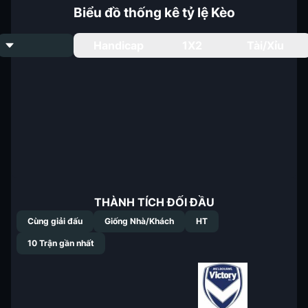
Biểu đồ thống kê tỷ lệ Kèo
Handicap
1X2
Tài/Xỉu
THÀNH TÍCH ĐỐI ĐẦU
Cùng giải đấu
Giống Nhà/Khách
HT
10
Trận gần nhất