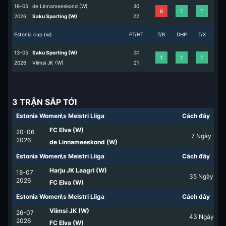
16-05
de Linnameeskond (W)
3
0
B
T
T
2026
Saku Sporting (W)
2
2
Estonia cup (w)
FT/HT
T/B
DHP
T/X
13-05
Saku Sporting (W)
3
1
T
T
T
2026
Viimsi JK (W)
2
1
3 TRẬN SẮP TỚI
Estonia Women\s Meistri Liiga
Cách đây
FC Elva (W)
20-06
7
Ngày
2026
de Linnameeskond (W)
Estonia Women\s Meistri Liiga
Cách đây
Harju JK Laagri (W)
18-07
35
Ngày
2026
FC Elva (W)
Estonia Women\s Meistri Liiga
Cách đây
Viimsi JK (W)
26-07
43
Ngày
2026
FC Elva (W)