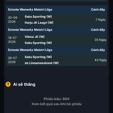
Estonia Women\s Meistri Liiga
Cách đây
Saku Sporting (W)
20-06
7
Ngày
2026
Harju JK Laagri (W)
Estonia Women\s Meistri Liiga
Cách đây
Viimsi JK (W)
18-07
35
Ngày
2026
Saku Sporting (W)
Estonia Women\s Meistri Liiga
Cách đây
Saku Sporting (W)
26-07
43
Ngày
2026
de Linnameeskond (W)
Ai sẽ thắng
Phiếu bầu:
664
Xem kết quả sau khi bỏ phiếu