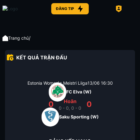
ĐĂNG TIP
/
Trang chủ
KẾT QUẢ TRẬN ĐẤU
Estonia Women\s Meistri Liiga
13/06
16:30
FC Elva (W)
Hoãn
0
0
0 - 0, 0 - 0
Saku Sporting (W)