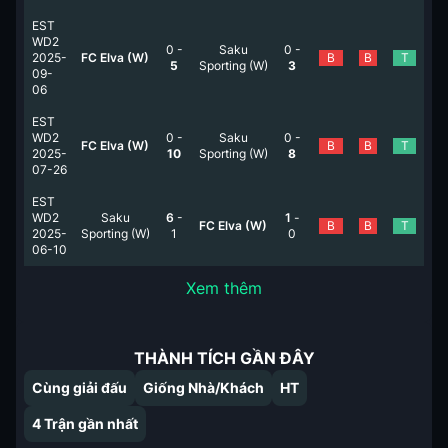
EST
WD2
0
-
Saku
0
-
2025-
FC Elva (W)
B
B
T
5
Sporting (W)
3
09-
06
EST
WD2
0
-
Saku
0
-
FC Elva (W)
B
B
T
2025-
10
Sporting (W)
8
07-26
EST
WD2
Saku
6
-
1
-
FC Elva (W)
B
B
T
2025-
Sporting (W)
1
0
06-10
Xem thêm
THÀNH TÍCH GẦN ĐÂY
Cùng giải đấu
Giống Nhà/Khách
HT
4
Trận gần nhất