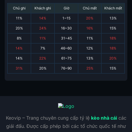
Chủ ghi
Khách ghi
Giờ
Chủ mất
Khách mất
11
%
14
%
1~15
20
%
13
%
20
%
24
%
16~30
16
%
15
%
8
%
11
%
31~45
11
%
18
%
14
%
7
%
46~60
12
%
18
%
14
%
22
%
61~75
13
%
20
%
31
%
20
%
76~90
25
%
15
%
Keovip – Trang chuyên cung cấp tỷ lệ
kèo nhà cái
các
giải đấu. Được cấp phép bởi các tổ chức quốc tế như