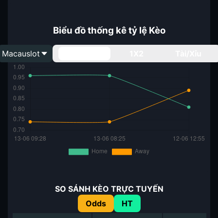
Biểu đồ thống kê tỷ lệ Kèo
Macauslot
Handicap
1X2
Tài/Xỉu
SO SÁNH KÈO TRỰC TUYẾN
Odds
HT