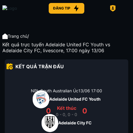
ĐĂNG TIP
/
Trang chủ
Kết quả trực tuyến Adelaide United FC Youth vs
Adelaide City FC, livescore, 17:00 ngày 13/06
KẾT QUẢ TRẬN ĐẤU
NPL South Australian Úc
13/06
17:00
Adelaide United FC Youth
Kết thúc
0
0
0 - 0, 0 - 0
Adelaide City FC