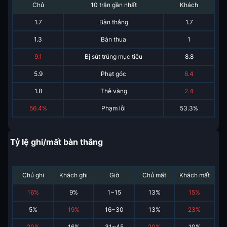
Chủ
10 trận gần nhất
Khách
1.7
Bàn thắng
1.7
1.3
Bàn thua
1
9.1
Bị sút trúng mục tiêu
8.8
5.9
Phạt góc
6.4
1.8
Thẻ vàng
2.4
56.4%
Phạm lỗi
53.3%
Tỷ lệ ghi/mất bàn thắng
Chủ ghi
Khách ghi
Giờ
Chủ mất
Khách mất
16
%
9
%
1~15
13
%
15
%
5
%
19
%
16~30
13
%
23
%
20
%
16
%
31~45
20
%
10
%