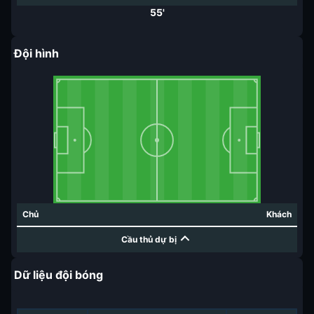
55'
Đội hình
Chủ
Khách
Cầu thủ dự bị
Dữ liệu đội bóng