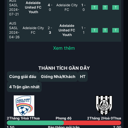
AUS
Adelaide
SASL
4
-
Adelaide City
1
-
United FC
T
T
T
2024-
0
FC
0
Youth
07-21
AUS
Adelaide
SASL
Adelaide City
2
-
1
-
United FC
T
T
T
2024-
FC
3
1
Youth
04-26
Xem thêm
THÀNH TÍCH GẦN ĐÂY
Cùng giải đấu
Giống Nhà/Khách
HT
4
Trận gần nhất
2
Thắng
1
Hoà
1
Thua
Phong độ
2
Thắng
2
Hoà
0
Thua
1.50
Bàn thắng mỗi trận
2.00