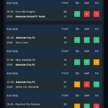
AUS SASL
FT/HT
T/B
DHP
T/X
16-05
Para Hills Knights
0
0
T
B
X
2026
Adelaide United FC Youth
2
1
AUS SASL
FT/HT
T/B
DHP
T/X
05-06
Adelaide City FC
4
2
T
T
T
2026
Sturt Lions
1
0
AUS SASL
FT/HT
T/B
DHP
T/X
31-05
West Adelaide SC
1
0
T
T
H
2026
Adelaide City FC
2
1
AUS SASL
FT/HT
T/B
DHP
T/X
23-05
Adelaide City FC
2
2
H
B
T
2026
White City Woodville
2
1
AUS SASL
FT/HT
T/B
DHP
T/X
16-05
Playford City Patriots
0
0
H
T
X