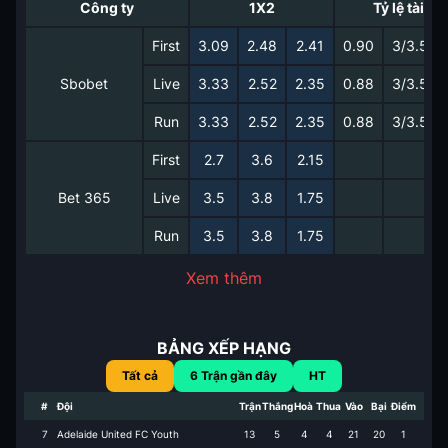
Công ty
1X2
Tỷ lệ tài xỉu
First
3.09
2.48
2.41
0.90
3/3.5
Sbobet
Live
3.33
2.52
2.35
0.88
3/3.5
Run
3.33
2.52
2.35
0.88
3/3.5
First
2.7
3.6
2.15
Bet 365
Live
3.5
3.8
1.75
Run
3.5
3.8
1.75
Xem thêm
BẢNG XẾP HẠNG
Tất cả
6
Trận gần đây
HT
#
Đội
Trận
Thắng
Hoà
Thua
Vào
Bại
Điểm
7
Adelaide United FC Youth
13
5
4
4
21
20
1