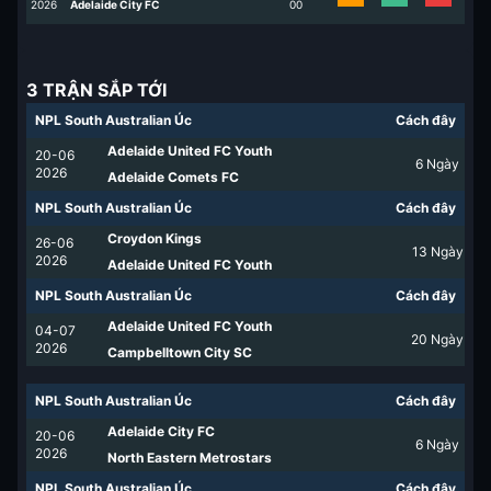
2026
Adelaide City FC
0
0
3 TRẬN SẮP TỚI
NPL South Australian Úc
Cách đây
Adelaide United FC Youth
20-06
6
Ngày
2026
Adelaide Comets FC
NPL South Australian Úc
Cách đây
Croydon Kings
26-06
13
Ngày
2026
Adelaide United FC Youth
NPL South Australian Úc
Cách đây
Adelaide United FC Youth
04-07
20
Ngày
2026
Campbelltown City SC
NPL South Australian Úc
Cách đây
Adelaide City FC
20-06
6
Ngày
2026
North Eastern Metrostars
NPL South Australian Úc
Cách đây