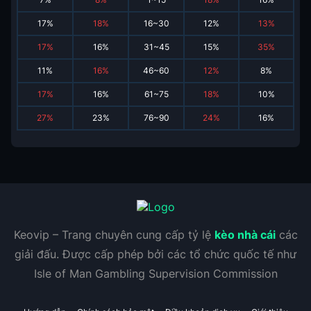
17
%
18
%
16~30
12
%
13
%
17
%
16
%
31~45
15
%
35
%
11
%
16
%
46~60
12
%
8
%
17
%
16
%
61~75
18
%
10
%
27
%
23
%
76~90
24
%
16
%
Keovip – Trang chuyên cung cấp tỷ lệ
kèo nhà cái
các
giải đấu. Được cấp phép bởi các tổ chức quốc tế như
Isle of Man Gambling Supervision Commission