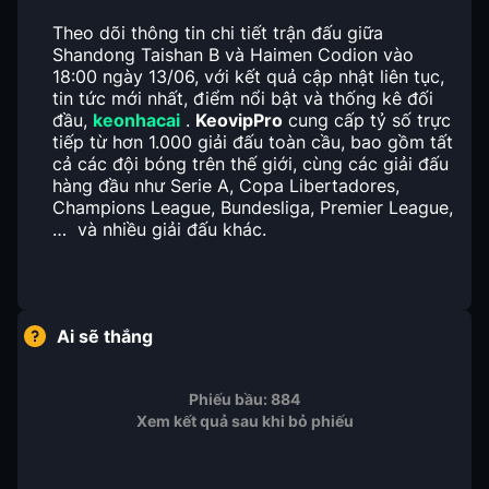
Theo dõi thông tin chi tiết trận đấu giữa
Shandong Taishan B và Haimen Codion vào
18:00 ngày 13/06, với kết quả cập nhật liên tục,
tin tức mới nhất, điểm nổi bật và thống kê đối
đầu,
keonhacai
.
KeovipPro
cung cấp tỷ số trực
tiếp từ hơn 1.000 giải đấu toàn cầu, bao gồm tất
cả các đội bóng trên thế giới, cùng các giải đấu
hàng đầu như Serie A, Copa Libertadores,
Champions League, Bundesliga, Premier League,
… và nhiều giải đấu khác.
Ai sẽ thắng
Phiếu bầu:
884
Xem kết quả sau khi bỏ phiếu