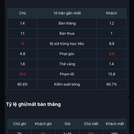
Chủ
10 trận gần nhất
Khách
1.4
Bàn thắng
1.2
1.1
Bàn thua
1
9
Bị sút trúng mục tiêu
8.8
4.8
Phạt góc
6.6
1.6
Thẻ vàng
1.4
16.2
Phạm lỗi
15.8
60.6%
Kiểm soát bóng
60.7%
Tỷ lệ ghi/mất bàn thắng
Chủ ghi
Khách ghi
Giờ
Chủ mất
Khách mất
7
%
8
%
1~15
18
%
16
%