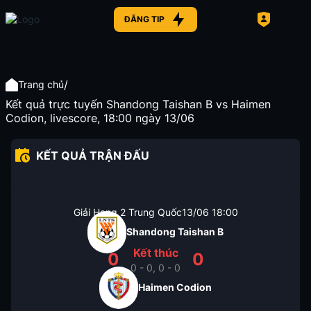
ĐĂNG TIP
/
Trang chủ
Kết quả trực tuyến Shandong Taishan B vs Haimen
Codion, livescore, 18:00 ngày 13/06
KẾT QUẢ TRẬN ĐẤU
Giải Hạng 2 Trung Quốc
13/06
18:00
Shandong Taishan B
Kết thúc
0
0
0 - 0, 0 - 0
Haimen Codion