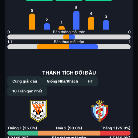
5
5
4
3
2
1
0
Bàn thắng mỗi trận
0
1.1
Bàn thua mỗi trận
1
THÀNH TÍCH ĐỐI ĐẦU
Cùng giải đấu
Giống Nhà/Khách
HT
10
Trận gần nhất
Thắng
1
(
25.0
%)
Hoà
2
(
50.0
%)
Thắng
1
(
25.0
%)
1.0
(
40.0
%)
Bàn thắng mỗi trận
1.5
(
60.0
%)