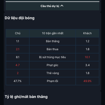
Cầu thủ dự bị
Dữ liệu đội bóng
Chủ
10 trận gần nhất
Khách
1.1
Bàn thắng
1.2
2.1
Bàn thua
1.8
8.1
Bị sút trúng mục tiêu
10.1
4.7
Phạt góc
3.4
2
Thẻ vàng
1.8
47.7%
Phạm lỗi
49.9%
Tỷ lệ ghi/mất bàn thắng