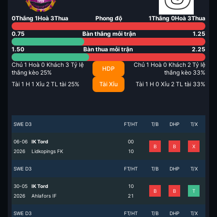
0
Thắng
1
Hoà
3
Thua
Phong độ
1
Thắng
0
Hoà
3
Thua
0.75
Bàn thắng mỗi trận
1.25
1.50
Bàn thua mỗi trận
2.25
Chủ
1
Hoà
0
Khách
3
Tỷ lệ
Chủ
1
Hoà
0
Khách
2
Tỷ lệ
HDP
thắng kèo
25
%
thắng kèo
33
%
Tài
1
H
1
Xỉu
2
TL tài
25
%
Tài Xỉu
Tài
1
H
0
Xỉu
2
TL tài
33
%
SWE D3
FT/HT
T/B
DHP
T/X
06-06
IK Tord
0
0
B
B
X
2026
Lidkopings FK
1
0
SWE D3
FT/HT
T/B
DHP
T/X
30-05
IK Tord
1
0
B
B
T
2026
Ahlafors IF
2
1
SWE D3
FT/HT
T/B
DHP
T/X