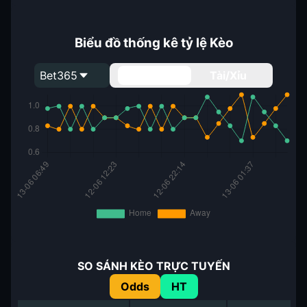
Biểu đồ thống kê tỷ lệ Kèo
Bet365
Handicap
Tài/Xỉu
SO SÁNH KÈO TRỰC TUYẾN
Odds
HT