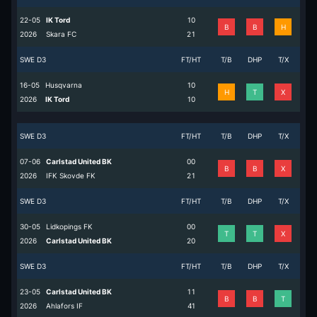
22-05
IK Tord
1
0
B
B
H
2026
Skara FC
2
1
SWE D3
FT/HT
T/B
DHP
T/X
16-05
Husqvarna
1
0
H
T
X
2026
IK Tord
1
0
SWE D3
FT/HT
T/B
DHP
T/X
07-06
Carlstad United BK
0
0
B
B
X
2026
IFK Skovde FK
2
1
SWE D3
FT/HT
T/B
DHP
T/X
30-05
Lidkopings FK
0
0
T
T
X
2026
Carlstad United BK
2
0
SWE D3
FT/HT
T/B
DHP
T/X
23-05
Carlstad United BK
1
1
B
B
T
2026
Ahlafors IF
4
1