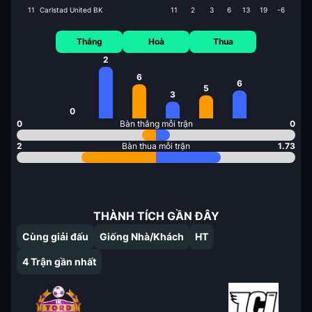
11
Carlstad United BK
11
2
3
6
13
19
-6
Thắng
Hoà
Thua
2
6
6
5
3
0
0
Bàn thắng mỗi trận
0
2
Bàn thua mỗi trận
1.73
THÀNH TÍCH GẦN ĐÂY
Cùng giải đấu
Giống Nhà/Khách
HT
4
Trận gần nhất