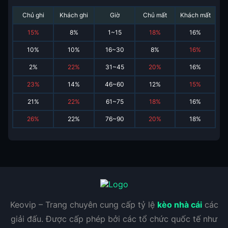
Chủ ghi
Khách ghi
Giờ
Chủ mất
Khách mất
15
%
8
%
1~15
18
%
16
%
10
%
10
%
16~30
8
%
16
%
2
%
22
%
31~45
20
%
16
%
23
%
14
%
46~60
12
%
15
%
21
%
22
%
61~75
18
%
16
%
26
%
22
%
76~90
20
%
18
%
Keovip – Trang chuyên cung cấp tỷ lệ
kèo nhà cái
các
giải đấu. Được cấp phép bởi các tổ chức quốc tế như