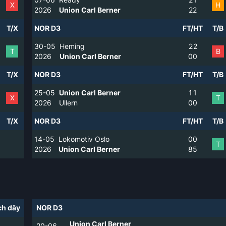
X
H
2026
Union Carl Berner
2
2
T/X
NOR D3
FT/HT
T/B
30-05
Heming
2
2
T
B
2026
Union Carl Berner
0
0
T/X
NOR D3
FT/HT
T/B
25-05
Union Carl Berner
1
1
X
T
2026
Ullern
0
0
T/X
NOR D3
FT/HT
T/B
14-05
Lokomotiv Oslo
0
0
T
2026
Union Carl Berner
8
5
h đây
NOR D3
Union Carl Berner
20-06