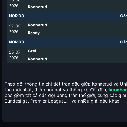
2026
Konnerud
NOR D3
Các
Konnerud
27-06
2026
Ready
NOR D3
Các
Grei
25-07
2026
Konnerud
Theo dõi thông tin chi tiết trận đấu giữa Konnerud và Uni
tức mới nhất, điểm nổi bật và thống kê đối đầu,
keonhac
bao gồm tất cả các đội bóng trên thế giới, cùng các gi
Bundesliga, Premier League,… và nhiều giải đấu khác.