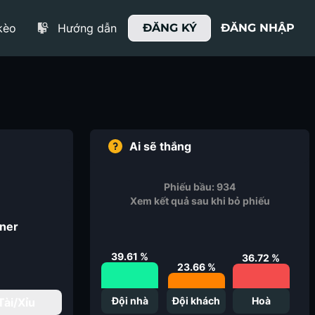
kèo
Hướng dẫn
ĐĂNG KÝ
ĐĂNG NHẬP
Ai sẽ thắng
Phiếu bầu:
934
Xem kết quả sau khi bỏ phiếu
rner
39.61
%
36.72
%
23.66
%
Đội nhà
Đội khách
Hoà
Tài/Xỉu