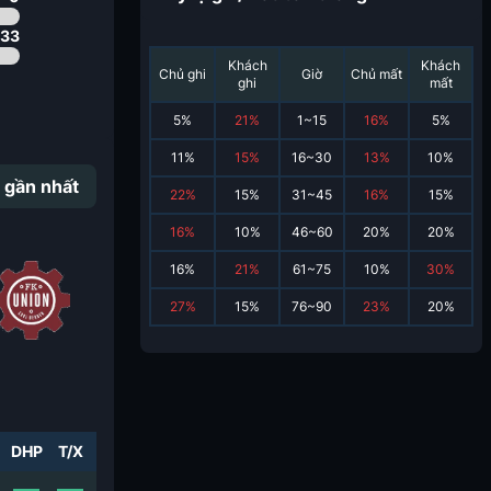
.33
Khách
Khách
Chủ ghi
Giờ
Chủ mất
ghi
mất
5
%
21
%
1~15
16
%
5
%
11
%
15
%
16~30
13
%
10
%
 gần nhất
22
%
15
%
31~45
16
%
15
%
16
%
10
%
46~60
20
%
20
%
16
%
21
%
61~75
10
%
30
%
27
%
15
%
76~90
23
%
20
%
DHP
T/X