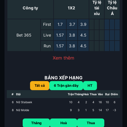
Tỷ lệ
Tỷ lệ
Công ty
1X2
tài
Châu
xỉu
Á
First
1.7
3.7
3.9
Bet 365
Live
1.57
3.8
4.5
Run
1.57
3.8
4.5
Xem thêm
BẢNG XẾP HẠNG
Tất cả
6
Trận gần đây
HT
#
Đội
Trận
Thắng
Hoà
Thua
Vào
Bại
Điểm
6
Nữ Stabaek
10
4
2
4
16
10
6
8
Nữ Molde
9
3
1
5
14
17
-3
Thắng
Hoà
Thua