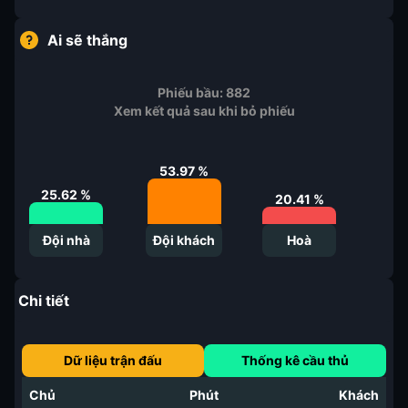
Ai sẽ thắng
Phiếu bầu:
882
Xem kết quả sau khi bỏ phiếu
53.97
%
25.62
%
20.41
%
Đội nhà
Đội khách
Hoà
Chi tiết
Dữ liệu trận đấu
Thống kê cầu thủ
Chủ
Phút
Khách