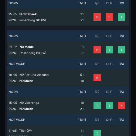
NORW
FT/HT
T/B
DHP
T/X
15-05
Nữ Stabaek
1
1
B
B
T
2026
Rosenborg BK (W)
2
1
NORW
FT/HT
T/B
DHP
T/X
26-05
Nữ Molde
2
1
B
T
T
2026
Rosenborg BK (W)
3
1
NOR WCUP
FT/HT
T/B
DHP
T/X
19-05
Nữ Fortuna Alesund
5
1
B
2026
Nữ Molde
1
0
NORW
FT/HT
T/B
DHP
T/X
15-05
Nữ Valerenga
1
0
T
T
X
2026
Nữ Molde
2
1
NOR WCUP
FT/HT
T/B
DHP
T/X
11-05
Tiller (W)
1
1
T