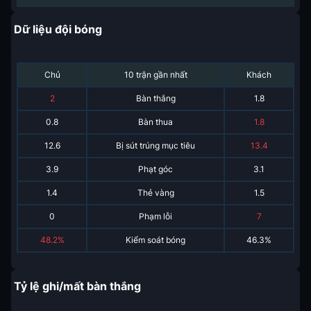
Dữ liệu đội bóng
Chủ
10 trận gần nhất
Khách
2
Bàn thắng
1.8
0.8
Bàn thua
1.8
12.6
Bị sút trúng mục tiêu
13.4
3.9
Phạt góc
3.1
1.4
Thẻ vàng
1.5
0
Phạm lỗi
7
48.2%
Kiểm soát bóng
46.3%
Tỷ lệ ghi/mất bàn thắng