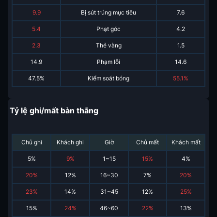
9.9
Bị sút trúng mục tiêu
7.6
5.4
Phạt góc
4.2
2.3
Thẻ vàng
1.5
14.9
Phạm lỗi
14.6
47.5%
Kiểm soát bóng
55.1%
Tỷ lệ ghi/mất bàn thắng
Chủ ghi
Khách ghi
Giờ
Chủ mất
Khách mất
5
%
9
%
1~15
15
%
4
%
20
%
12
%
16~30
7
%
20
%
23
%
14
%
31~45
12
%
25
%
15
%
24
%
46~60
22
%
13
%