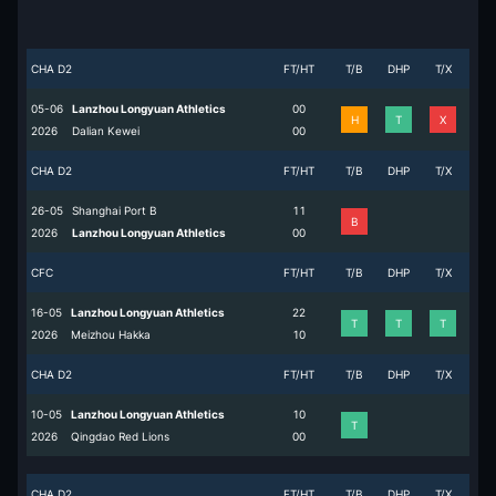
CHA D2
FT/HT
T/B
DHP
T/X
05-06
Lanzhou Longyuan Athletics
0
0
H
T
X
2026
Dalian Kewei
0
0
CHA D2
FT/HT
T/B
DHP
T/X
26-05
Shanghai Port B
1
1
B
2026
Lanzhou Longyuan Athletics
0
0
CFC
FT/HT
T/B
DHP
T/X
16-05
Lanzhou Longyuan Athletics
2
2
T
T
T
2026
Meizhou Hakka
1
0
CHA D2
FT/HT
T/B
DHP
T/X
10-05
Lanzhou Longyuan Athletics
1
0
T
2026
Qingdao Red Lions
0
0
CHA D2
FT/HT
T/B
DHP
T/X