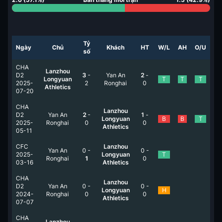
Tỷ
Ngày
Chủ
Khách
HT
W/L
AH
O/U
số
CHA
Lanzhou
D2
3
-
Yan An
2
-
Longyuan
T
T
T
2025-
2
Ronghai
0
Athletics
07-20
CHA
Lanzhou
D2
Yan An
2
-
1
-
Longyuan
B
B
T
2025-
Ronghai
0
0
Athletics
05-11
CFC
Lanzhou
Yan An
0
-
0
-
2025-
Longyuan
T
Ronghai
1
0
03-16
Athletics
CHA
Lanzhou
D2
Yan An
0
-
0
-
Longyuan
H
2024-
Ronghai
0
0
Athletics
07-07
CHA
Lanzhou