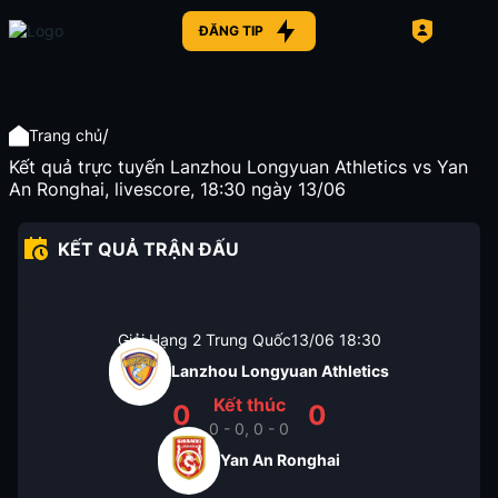
ĐĂNG TIP
/
Trang chủ
Kết quả trực tuyến Lanzhou Longyuan Athletics vs Yan
An Ronghai, livescore, 18:30 ngày 13/06
KẾT QUẢ TRẬN ĐẤU
Giải Hạng 2 Trung Quốc
13/06
18:30
Lanzhou Longyuan Athletics
Kết thúc
0
0
0 - 0, 0 - 0
Yan An Ronghai