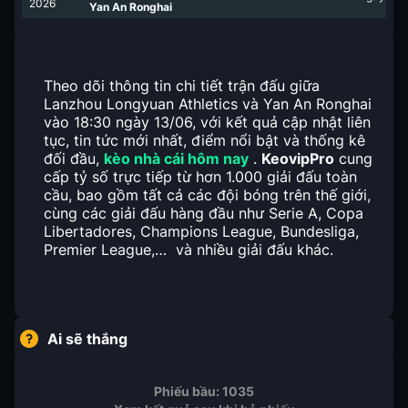
2026
Yan An Ronghai
Theo dõi thông tin chi tiết trận đấu giữa
Lanzhou Longyuan Athletics và Yan An Ronghai
vào 18:30 ngày 13/06, với kết quả cập nhật liên
tục, tin tức mới nhất, điểm nổi bật và thống kê
đối đầu,
kèo nhà cái hôm nay
.
KeovipPro
cung
cấp tỷ số trực tiếp từ hơn 1.000 giải đấu toàn
cầu, bao gồm tất cả các đội bóng trên thế giới,
cùng các giải đấu hàng đầu như Serie A, Copa
Libertadores, Champions League, Bundesliga,
Premier League,… và nhiều giải đấu khác.
Ai sẽ thắng
Phiếu bầu:
1035