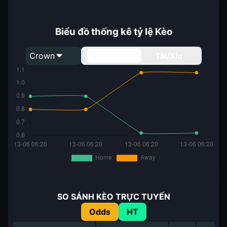
Biểu đồ thống kê tỷ lệ Kèo
Crown
Handicap
Tài/Xỉu
SO SÁNH KÈO TRỰC TUYẾN
Odds
HT