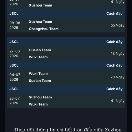
41
Ngày
2026
Xuzhou Team
JSCL
Cách đây
Xuzhou Team
08-08
55
Ngày
2026
Changzhou Team
JSCL
Cách đây
Huaian Team
27-06
13
Ngày
2026
Wuxi Team
JSCL
Cách đây
Wuxi Team
04-07
20
Ngày
2026
Suqian Team
JSCL
Cách đây
Suzhou Team
25-07
41
Ngày
2026
Wuxi Team
Theo dõi thông tin chi tiết trận đấu giữa Xuzhou