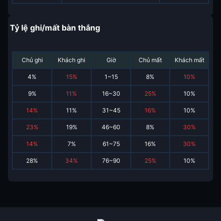
Tỷ lệ ghi/mất bàn thắng
Chủ ghi
Khách ghi
Giờ
Chủ mất
Khách mất
4
%
15
%
1~15
8
%
10
%
9
%
11
%
16~30
25
%
10
%
14
%
11
%
31~45
16
%
10
%
23
%
19
%
46~60
8
%
30
%
14
%
7
%
61~75
16
%
30
%
28
%
34
%
76~90
25
%
10
%