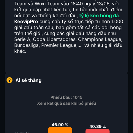
Team và Wuxi Team vào 18:40 ngày 13/06, với
kết quả cập nhật liên tục, tin tức mới nhất, điểm
nổi bật và thống kê đối đầu,
tỷ lệ kèo bóng đá
.
KeovipPro
cung cấp tỷ số trực tiếp từ hơn 1.000
giải đấu toàn cầu, bao gồm tất cả các đội bóng
trên thế giới, cùng các giải đấu hàng đầu như
Serie A, Copa Libertadores, Champions League,
Bundesliga, Premier League,… và nhiều giải đấu
khác.
Ai sẽ thắng
Phiếu bầu:
1015
Xem kết quả sau khi bỏ phiếu
46.90
%
40.39
%