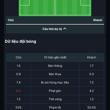
Chủ
Khách
Cầu thủ dự bị
Dữ liệu đội bóng
Chủ
10 trận gần nhất
Khách
1.5
Bàn thắng
1.7
0.9
Bàn thua
0.5
7.4
Bị sút trúng mục tiêu
7.2
6.3
Phạt góc
4.2
1.2
Thẻ vàng
1.2
53%
Phạm lỗi
53.5%