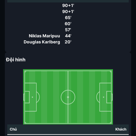
90+1'
90+1'
65'
60'
57'
Niklas Maripuu
44'
Douglas Karlberg
20'
Đội hình
Chủ
Khách