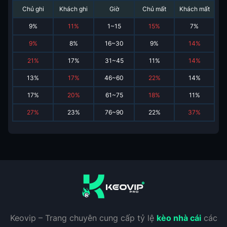
Chủ ghi
Khách ghi
Giờ
Chủ mất
Khách mất
9
%
11
%
1~15
15
%
7
%
9
%
8
%
16~30
9
%
14
%
21
%
17
%
31~45
11
%
14
%
13
%
17
%
46~60
22
%
14
%
17
%
20
%
61~75
18
%
11
%
27
%
23
%
76~90
22
%
37
%
Keovip – Trang chuyên cung cấp tỷ lệ
kèo nhà cái
các