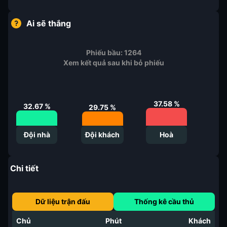
Ai sẽ thắng
Phiếu bầu:
1264
Xem kết quả sau khi bỏ phiếu
37.58
%
32.67
%
29.75
%
Đội nhà
Đội khách
Hoà
Chi tiết
Dữ liệu trận đấu
Thống kê cầu thủ
Chủ
Phút
Khách