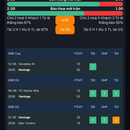
2.00
Bàn thua mỗi trận
1.00
Chủ
2
Hoà
0
Khách
1
Tỷ lệ
Chủ
2
Hoà
0
Khách
2
Tỷ lệ
HDP
thắng kèo
67
%
thắng kèo
50
%
Tài
2
H
1
Xỉu
0
TL tài
67
%
Tài Xỉu
Tài
0
H
1
Xỉu
3
TL tài
0
%
SWE Cup
FT/HT
T/B
DHP
T/X
10-06
Vendelso IK
1
0
T
2026
Haninge
4
2
SWE D3
FT/HT
T/B
DHP
T/X
06-06
FC Nacka Iliria
1
0
T
T
T
2026
Haninge
5
2
SWE D3
FT/HT
T/B
DHP
T/X
31-05
Haninge
3
3
T
T
H
2026
Eker Orebro
1
0