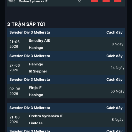
2026
Orebro Syrianska IF
0
0
3 TRẬN SẮP TỚI
Sweden Div 3 Mellersta
Cách đây
Smedby AIS
21-06
8
Ngày
2026
Haninge
Sweden Div 3 Mellersta
Cách đây
Haninge
27-06
14
Ngày
2026
IK Sleipner
Sweden Div 3 Mellersta
Cách đây
Fittja IF
02-08
50
Ngày
2026
Haninge
Sweden Div 3 Mellersta
Cách đây
Orebro Syrianska IF
21-06
8
Ngày
2026
Lindo FF
Sweden Div 3 Mellersta
Cách đây