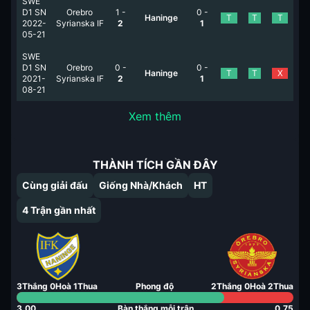
SWE
D1 SN
Orebro
1
-
0
-
Haninge
T
T
T
2022-
Syrianska IF
2
1
05-21
SWE
D1 SN
Orebro
0
-
0
-
Haninge
T
T
X
2021-
Syrianska IF
2
1
08-21
Xem thêm
THÀNH TÍCH GẦN ĐÂY
Cùng giải đấu
Giống Nhà/Khách
HT
4
Trận gần nhất
3
Thắng
0
Hoà
1
Thua
Phong độ
2
Thắng
0
Hoà
2
Thua
3.00
Bàn thắng mỗi trận
0.75