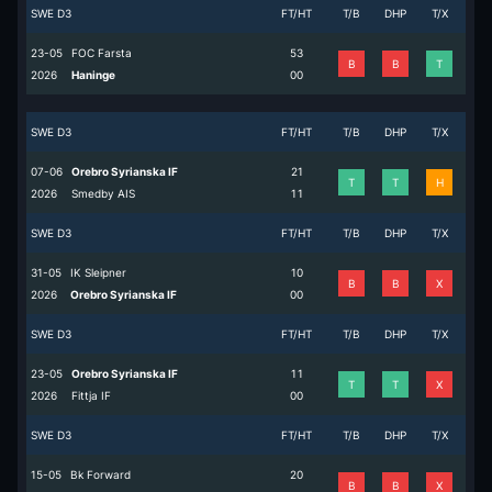
SWE D3
FT/HT
T/B
DHP
T/X
23-05
FOC Farsta
5
3
B
B
T
2026
Haninge
0
0
SWE D3
FT/HT
T/B
DHP
T/X
07-06
Orebro Syrianska IF
2
1
T
T
H
2026
Smedby AIS
1
1
SWE D3
FT/HT
T/B
DHP
T/X
31-05
IK Sleipner
1
0
B
B
X
2026
Orebro Syrianska IF
0
0
SWE D3
FT/HT
T/B
DHP
T/X
23-05
Orebro Syrianska IF
1
1
T
T
X
2026
Fittja IF
0
0
SWE D3
FT/HT
T/B
DHP
T/X
15-05
Bk Forward
2
0
B
B
X