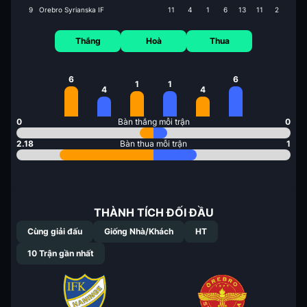
9
Orebro Syrianska IF
11
4
1
6
13
11
2
Thắng
Hoà
Thua
6
6
1
1
4
4
0
Bàn thắng mỗi trận
0
2.18
Bàn thua mỗi trận
1
THÀNH TÍCH ĐỐI ĐẦU
Cùng giải đấu
Giống Nhà/Khách
HT
10
Trận gần nhất