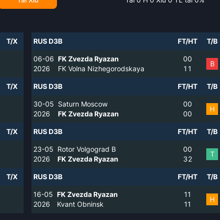
T/X
RUS D3B
FT/HT
T/B
06-06
FK Zvezda Ryazan
0
0
B
2026
FK Volna Nizhegorodskaya
1
1
T/X
RUS D3B
FT/HT
T/B
30-05
Saturn Moscow
0
0
H
2026
FK Zvezda Ryazan
0
0
T/X
RUS D3B
FT/HT
T/B
23-05
Rotor Volgograd B
0
0
T
2026
FK Zvezda Ryazan
3
2
T/X
RUS D3B
FT/HT
T/B
16-05
FK Zvezda Ryazan
1
1
H
2026
Kvant Obninsk
1
1