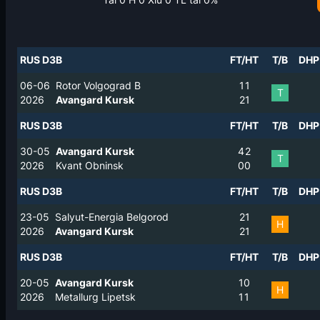
RUS D3B
FT/HT
T/B
DHP
06-06
Rotor Volgograd B
1
1
T
2026
Avangard Kursk
2
1
RUS D3B
FT/HT
T/B
DHP
30-05
Avangard Kursk
4
2
T
2026
Kvant Obninsk
0
0
RUS D3B
FT/HT
T/B
DHP
23-05
Salyut-Energia Belgorod
2
1
H
2026
Avangard Kursk
2
1
RUS D3B
FT/HT
T/B
DHP
20-05
Avangard Kursk
1
0
H
2026
Metallurg Lipetsk
1
1