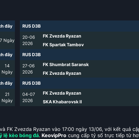
h đây
RUS D3B
FK Zvezda Ryazan
20-06
7
Ngày
2026
FK Spartak Tambov
h đây
RUS D3B
FK Shumbrat Saransk
14
27-06
Ngày
2026
FK Zvezda Ryazan
h đây
RUS D3B
FK Zvezda Ryazan
21
04-07
Ngày
2026
SKA Khabarovsk II
 và FK Zvezda Ryazan vào 17:00 ngày 13/06, với kết quả cập
ỷ lệ kèo bóng đá
.
KeovipPro
cung cấp tỷ số trực tiếp từ hơ