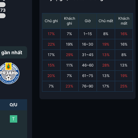
.73
Khách
Khách
Chủ ghi
Giờ
Chủ mất
ghi
mất
17
%
7
%
1~15
8
%
16
%
22
%
19
%
16~30
19
%
16
%
 gần nhất
17
%
29
%
31~45
13
%
8
%
15
%
11
%
46~60
28
%
13
%
20
%
7
%
61~75
13
%
19
%
7
%
23
%
76~90
17
%
25
%
O/U
T