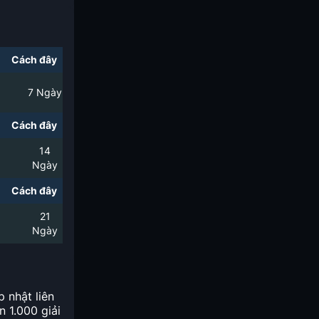
Cách đây
7
Ngày
Cách đây
14
Ngày
Cách đây
21
Ngày
 nhật liên
n 1.000 giải