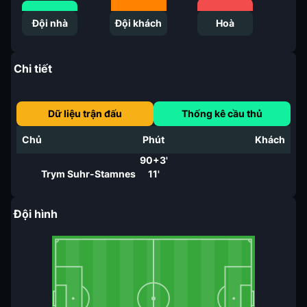
Đội nhà
Đội khách
Hoà
Chi tiết
Dữ liệu trận đấu
Thống kê cầu thủ
Chủ
Phút
Khách
90+3'
Trym Suhr-Stamnes
11'
Đội hình