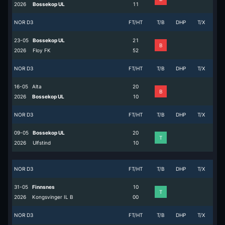
2026
Bossekop UL
1
1
NOR D3
FT/HT
T/B
DHP
T/X
23-05
Bossekop UL
2
1
B
2026
Floy FK
5
2
NOR D3
FT/HT
T/B
DHP
T/X
16-05
Alta
2
0
B
2026
Bossekop UL
1
0
NOR D3
FT/HT
T/B
DHP
T/X
09-05
Bossekop UL
2
0
T
2026
Ulfstind
1
0
NOR D3
FT/HT
T/B
DHP
T/X
31-05
Finnsnes
1
0
T
2026
Kongsvinger IL B
0
0
NOR D3
FT/HT
T/B
DHP
T/X