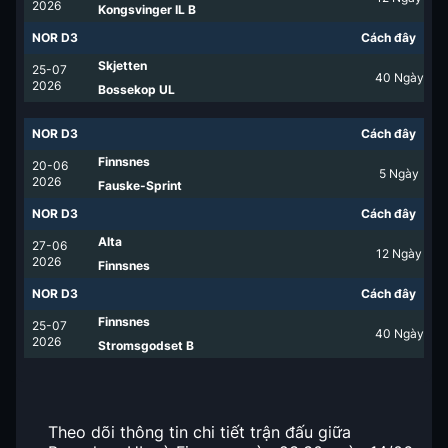
2026
Kongsvinger IL B
NOR D3
Cách đây
Skjetten
25-07
40
Ngày
2026
Bossekop UL
NOR D3
Cách đây
Finnsnes
20-06
5
Ngày
2026
Fauske-Sprint
NOR D3
Cách đây
Alta
27-06
12
Ngày
2026
Finnsnes
NOR D3
Cách đây
Finnsnes
25-07
40
Ngày
2026
Stromsgodset B
Theo dõi thông tin chi tiết trận đấu giữa