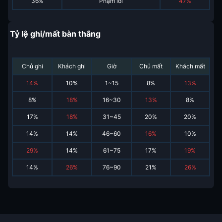
36%
Phạm lỗi
47%
Tỷ lệ ghi/mất bàn thắng
Chủ ghi
Khách ghi
Giờ
Chủ mất
Khách mất
14
%
10
%
1~15
8
%
13
%
8
%
18
%
16~30
13
%
8
%
17
%
18
%
31~45
20
%
20
%
14
%
14
%
46~60
16
%
10
%
29
%
14
%
61~75
17
%
19
%
14
%
26
%
76~90
21
%
26
%