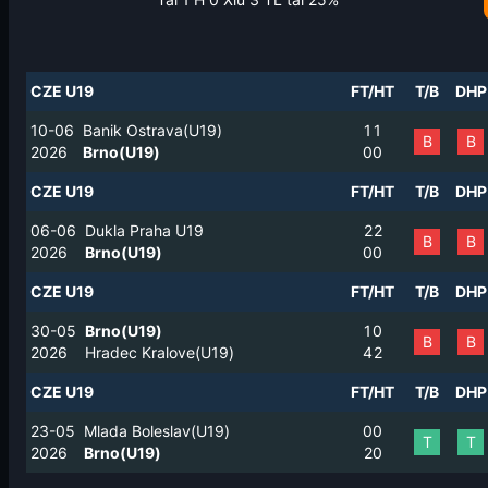
CZE U19
FT/HT
T/B
DHP
10-06
Banik Ostrava(U19)
1
1
B
B
2026
Brno(U19)
0
0
CZE U19
FT/HT
T/B
DHP
06-06
Dukla Praha U19
2
2
B
B
2026
Brno(U19)
0
0
CZE U19
FT/HT
T/B
DHP
30-05
Brno(U19)
1
0
B
B
2026
Hradec Kralove(U19)
4
2
CZE U19
FT/HT
T/B
DHP
23-05
Mlada Boleslav(U19)
0
0
T
T
2026
Brno(U19)
2
0