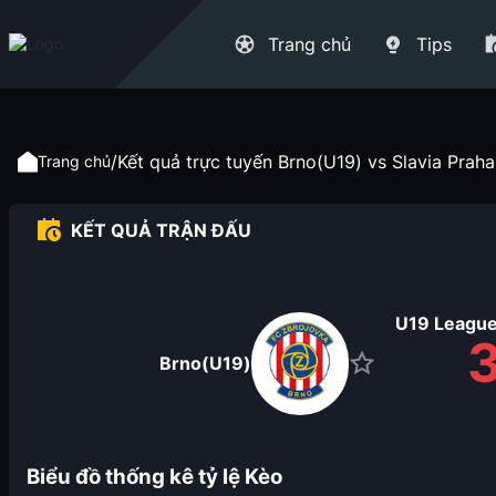
Trang chủ
Tips
/
Kết quả trực tuyến Brno(U19) vs Slavia Praha
Trang chủ
KẾT QUẢ TRẬN ĐẤU
U19 League
Brno(U19)
Biểu đồ thống kê tỷ lệ Kèo