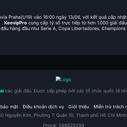
avia Praha(U19) vào 16:00 ngày 13/06, với kết quả cập nhật l
o
.
KeovipPro
cung cấp tỷ số trực tiếp từ hơn 1.000 giải đấu
ải đấu hàng đầu như Serie A, Copa Libertadores, Champions
ái
các giải đấu. Được cấp phép bởi các tổ chức quốc tế n
 bảo mật
Điều khoản dịch vụ
Giới thiệu
Miễn trừ trách 
80 Nguyễn Kim, Phường 7, Quận 10, Thành phố Hồ Chí Minh
Phone:
588829294