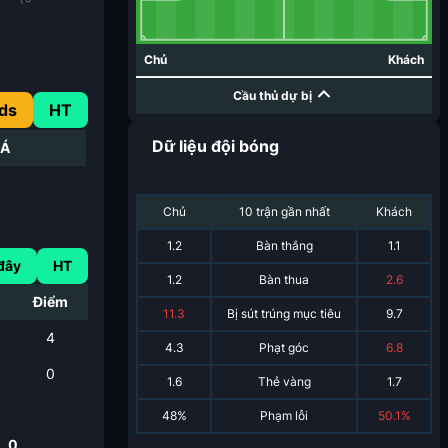
Chủ
Khách
Cầu thủ dự bị
ds
HT
Dữ liệu đội bóng
 Á
Chủ
10 trận gần nhất
Khách
1.2
Bàn thắng
1.1
đây
HT
1.2
Bàn thua
2.6
i
Điểm
11.3
Bị sút trúng mục tiêu
9.7
4
4.3
Phạt góc
6.8
0
1.6
Thẻ vàng
1.7
48%
Phạm lỗi
50.1%
0