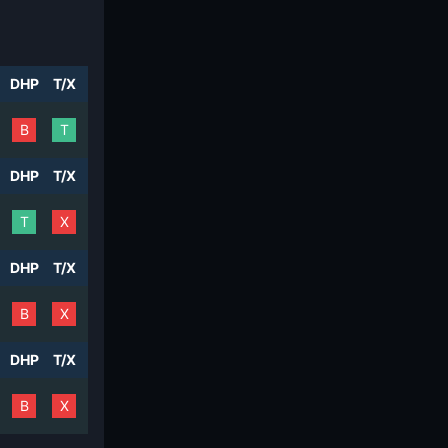
DHP
T/X
B
T
DHP
T/X
T
X
DHP
T/X
B
X
DHP
T/X
B
X