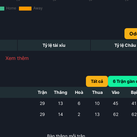
Od
Tỷ lệ tài xỉu
Tỷ lệ Châu
Xem thêm
Tất cả
6
Trận gần 
Trận
Thắng
Hoà
Thua
Vào
Bạ
29
13
6
10
45
41
29
14
2
13
62
62
Bàn thắng mỗi trận