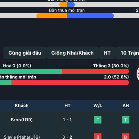
Bàn thua mỗi trận
2
Cùng giải đấu
Giống Nhà/Khách
HT
10
Trận
Hoà
0
(
0.0
%)
Thắng
3
(
30.0
%)
àn thắng mỗi trận
2.0
(
52.6
%)
Khách
HT
W/L
AH
Brno(U19)
1
-
1
T
T
Slavia Praha(U19)
0
-
2
B
B