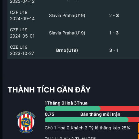
2025-04-12
CZE U19
Slavia Praha(U19)
2
-
3
2024-09-14
CZE U19
Slavia Praha(U19)
1
-
3
2024-05-01
CZE U19
Brno(U19)
3
-
1
2023-10-27
THÀNH TÍCH GẦN ĐÂY
1
Thắng
0
Hoà
3
Thua
0.75
Bàn thắng mỗi trận
Chủ
1
Hoà
0
Khách
3
Tỷ lệ thắng kèo
25
%
Tài
1
H
0
Xỉu
3
TL tài
25
%