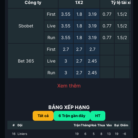
Công ty
1X2
Tỷ lệ tài xỉu
First
3.55
1.8
3.19
0.77
1.5/2
0.
Sbobet
Live
3.55
1.8
3.19
0.77
1.5/2
0.
Run
3.55
1.8
3.19
0.77
1.5/2
0.
First
2.7
2.7
2.7
Bet 365
Live
3
2.7
2.45
Run
3
2.7
2.45
Xem thêm
BẢNG XẾP HẠNG
Tất cả
6
Trận gần đây
HT
#
Đội
Trận
Thắng
Hoà
Thua
Vào
Bại
Điểm
16
Liniers
19
6
5
8
13
19
-6