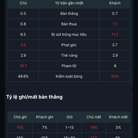
Chủ
10 trận gần nhất
Khách
0.5
Bàn thắng
0.7
0.8
Bàn thua
1.1
9.3
Bị sút trúng mục tiêu
11.2
5.5
Phạt góc
3.7
2.9
Thẻ vàng
2.9
16.7
Phạm lỗi
8
48.6%
Kiểm soát bóng
50%
Tỷ lệ ghi/mất bàn thắng
Chủ ghi
Khách ghi
Giờ
Chủ mất
Khách mất
15
%
7
%
1~15
19
%
3
%
15
%
15
%
16~30
23
%
6
%