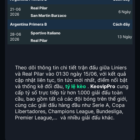
Real Pilar
21-06
6
Ngày
2026
San Martin Burzaco
Argentina Primera B
Cách đây
Sportivo Italiano
28-06
13
Ngày
2026
Real Pilar
Theo dõi thông tin chi tiết trận đấu giữa Liniers
và Real Pilar vào 01:30 ngày 15/06, với kết quả
cập nhật liên tục, tin tức mới nhất, điểm nổi bật
và thống kê đối đầu,
tỷ lệ kèo
.
KeovipPro
cung
cấp tỷ số trực tiếp từ hơn 1.000 giải đấu toàn
cầu, bao gồm tất cả các đội bóng trên thế giới,
cùng các giải đấu hàng đầu như Serie A, Copa
Libertadores, Champions League, Bundesliga,
Premier League,… và nhiều giải đấu khác.