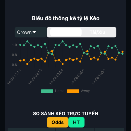
Biểu đồ thống kê tỷ lệ Kèo
Crown
Handicap
Tài/Xỉu
SO SÁNH KÈO TRỰC TUYẾN
Odds
HT