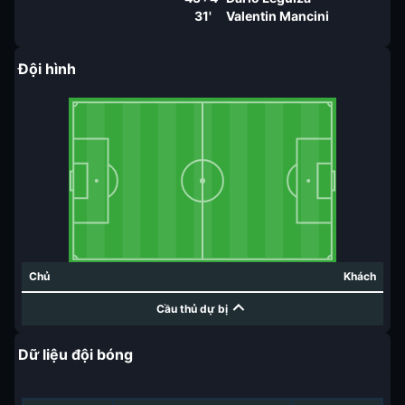
31'
Valentin Mancini
Đội hình
Chủ
Khách
Cầu thủ dự bị
Dữ liệu đội bóng