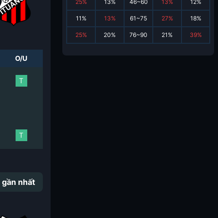
25
%
13
%
46~60
13
%
12
%
11
%
13
%
61~75
27
%
18
%
25
%
20
%
76~90
21
%
39
%
O/U
T
T
 gần nhất