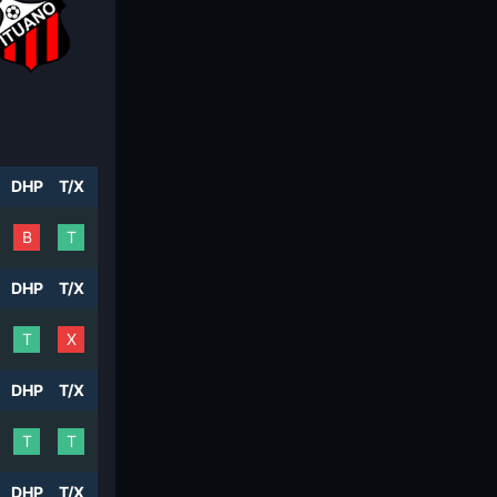
DHP
T/X
B
T
DHP
T/X
T
X
DHP
T/X
T
T
DHP
T/X