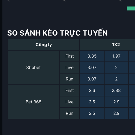
SO SÁNH KÈO TRỰC TUYẾN
Công ty
1X2
First
3.35
1.97
Sbobet
Live
3.07
2
Run
3.07
2
First
2.6
2.88
Bet 365
Live
2.5
2.9
Run
2.5
2.9