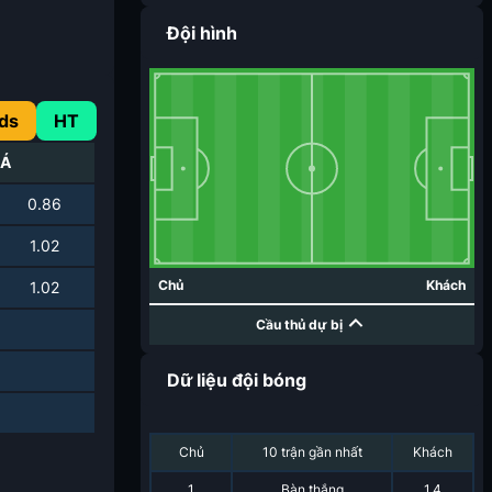
Đội hình
ds
HT
 Á
0.86
1.02
Chủ
Khách
1.02
Cầu thủ dự bị
Dữ liệu đội bóng
Chủ
10 trận gần nhất
Khách
1
Bàn thắng
1.4