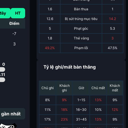
1.6
Bàn thua
1
đây
HT
12.6
Bị sút trúng mục tiêu
14.2
i
Điểm
5
Phạt góc
5.3
-7
1.8
Thẻ vàng
3
3
49.2%
Phạm lỗi
47.5%
0
Tỷ lệ ghi/mất bàn thắng
1.11
Khách
Khách
Chủ ghi
Giờ
Chủ mất
ghi
mất
8
%
9
%
1~15
13
%
9
%
11
%
18
%
16~30
10
%
12
%
 gần nhất
17
%
23
%
31~45
13
%
9
%