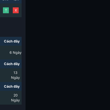
T
X
Cách đây
6
Ngày
Cách đây
13
Ngày
Cách đây
20
Ngày