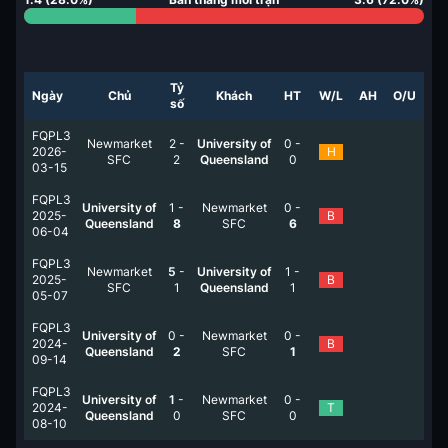
Tỷ
Ngày
Chủ
Khách
HT
W/L
AH
O/U
số
FQPL3
Newmarket
2
-
University of
0
-
2026-
H
SFC
2
Queensland
0
03-15
FQPL3
University of
1
-
Newmarket
0
-
2025-
B
Queensland
8
SFC
6
06-04
FQPL3
Newmarket
5
-
University of
1
-
2025-
B
SFC
1
Queensland
1
05-07
FQPL3
University of
0
-
Newmarket
0
-
2024-
B
Queensland
2
SFC
1
09-14
FQPL3
University of
1
-
Newmarket
0
-
2024-
T
Queensland
0
SFC
0
08-10