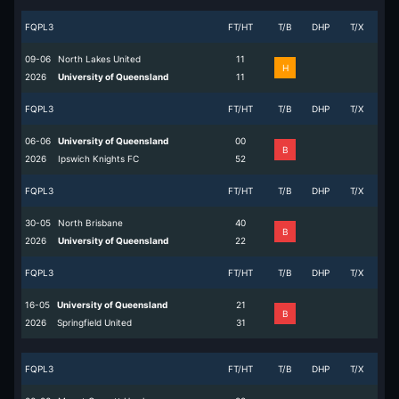
FQPL3
FT/HT
T/B
DHP
T/X
09-06
North Lakes United
1
1
H
2026
University of Queensland
1
1
FQPL3
FT/HT
T/B
DHP
T/X
06-06
University of Queensland
0
0
B
2026
Ipswich Knights FC
5
2
FQPL3
FT/HT
T/B
DHP
T/X
30-05
North Brisbane
4
0
B
2026
University of Queensland
2
2
FQPL3
FT/HT
T/B
DHP
T/X
16-05
University of Queensland
2
1
B
2026
Springfield United
3
1
FQPL3
FT/HT
T/B
DHP
T/X