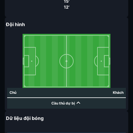
15'
12'
Đội hình
Chủ
Khách
Cầu thủ dự bị
Dữ liệu đội bóng