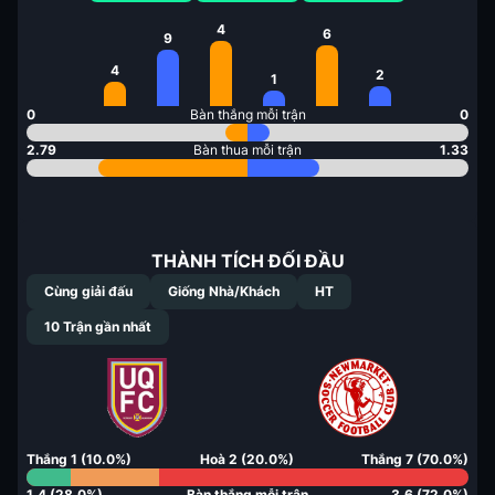
4
6
9
4
2
1
0
Bàn thắng mỗi trận
0
2.79
Bàn thua mỗi trận
1.33
THÀNH TÍCH ĐỐI ĐẦU
Cùng giải đấu
Giống Nhà/Khách
HT
10
Trận gần nhất
Thắng
1
(
10.0
%)
Hoà
2
(
20.0
%)
Thắng
7
(
70.0
%)
1.4
(
28.0
%)
Bàn thắng mỗi trận
3.6
(
72.0
%)