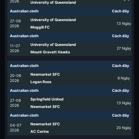
2026
University of Queensland
Australian cloth
Cách đây
University of Queensland
27-06
13
Ngày
2026
Moggill FC
Australian cloth
Cách đây
University of Queensland
11-07
27
Ngày
2026
Mount Gravatt Hawks
Australian cloth
Cách đây
Newmarket SFC
20-06
6
Ngày
2026
Logan Roos
Australian cloth
Cách đây
Springfield United
27-06
13
Ngày
2026
Newmarket SFC
Australian cloth
Cách đây
Newmarket SFC
04-07
20
Ngày
2026
AC Carina