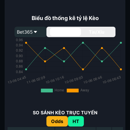
Biểu đồ thống kê tỷ lệ Kèo
Bet365
Handicap
Tài/Xỉu
SO SÁNH KÈO TRỰC TUYẾN
Odds
HT