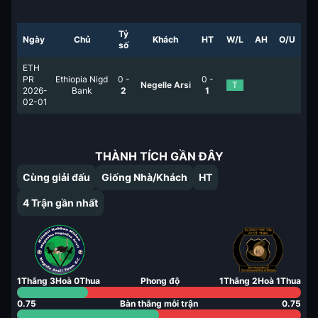
Tỷ
Ngày
Chủ
Khách
HT
W/L
AH
O/U
số
ETH
PR
Ethiopia Nigd
0
-
0
-
Negelle Arsi
T
2026-
Bank
2
1
02-01
THÀNH TÍCH GẦN ĐÂY
Cùng giải đấu
Giống Nhà/Khách
HT
4
Trận gần nhất
1
Thắng
3
Hoà
0
Thua
Phong độ
1
Thắng
2
Hoà
1
Thua
0.75
Bàn thắng mỗi trận
0.75