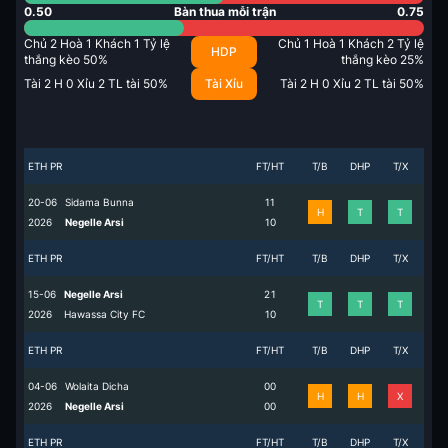
0.50
Bàn thua mỗi trận
0.75
Chủ
2
Hoà
1
Khách
1
Tỷ lệ
Chủ
1
Hoà
1
Khách
2
Tỷ lệ
HDP
thắng kèo
50
%
thắng kèo
25
%
Tài
2
H
0
Xỉu
2
TL tài
50
%
Tài Xỉu
Tài
2
H
0
Xỉu
2
TL tài
50
%
ETH PR
FT/HT
T/B
DHP
T/X
20-06
Sidama Bunna
1
1
H
T
T
2026
Negelle Arsi
1
0
ETH PR
FT/HT
T/B
DHP
T/X
15-06
Negelle Arsi
2
1
T
T
T
2026
Hawassa City FC
1
0
ETH PR
FT/HT
T/B
DHP
T/X
04-06
Wolaita Dicha
0
0
H
H
X
2026
Negelle Arsi
0
0
ETH PR
FT/HT
T/B
DHP
T/X