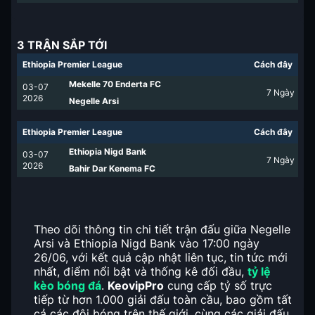
3 TRẬN SẮP TỚI
Ethiopia Premier League
Cách đây
Mekelle 70 Enderta FC
03-07
7
Ngày
2026
Negelle Arsi
Ethiopia Premier League
Cách đây
Ethiopia Nigd Bank
03-07
7
Ngày
2026
Bahir Dar Kenema FC
Theo dõi thông tin chi tiết trận đấu giữa Negelle
Arsi và Ethiopia Nigd Bank vào 17:00 ngày
26/06, với kết quả cập nhật liên tục, tin tức mới
nhất, điểm nổi bật và thống kê đối đầu,
tỷ lệ
kèo bóng đá
.
KeovipPro
cung cấp tỷ số trực
tiếp từ hơn 1.000 giải đấu toàn cầu, bao gồm tất
cả các đội bóng trên thế giới, cùng các giải đấu