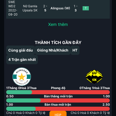
SWE
WD2
Nữ Gamla
2
-
1
-
Alingsas (W)
T
2022-
Upsala SK
5
3
08-20
Xem thêm
THÀNH TÍCH GẦN ĐÂY
Cùng giải đấu
Giống Nhà/Khách
HT
4
Trận gần nhất
1
Thắng
0
Hoà
3
Thua
Phong độ
0
Thắng
1
Hoà
3
Thua
0.50
Bàn thắng mỗi trận
1.00
1.00
Bàn thua mỗi trận
2.50
Chủ
0
Hoà
0
Khách
0
Tỷ lệ
Chủ
0
Hoà
0
Khách
0
Tỷ lệ
HDP