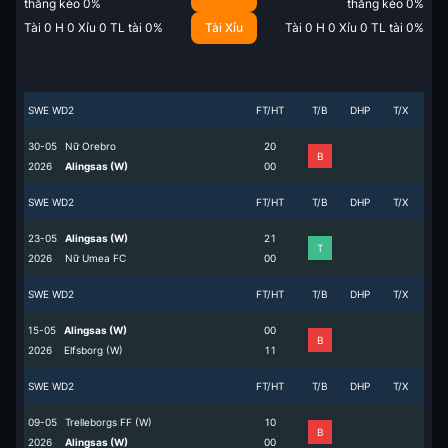
thắng kèo
0
%
thắng kèo
0
%
Tài
0
H
0
Xỉu
0
TL tài
0
%
Tài Xỉu
Tài
0
H
0
Xỉu
0
TL tài
0
%
SWE WD2
FT/HT
T/B
DHP
T/X
30-05
Nữ Orebro
2
0
B
2026
Alingsas (W)
0
0
SWE WD2
FT/HT
T/B
DHP
T/X
23-05
Alingsas (W)
2
1
T
2026
Nữ Umea FC
0
0
SWE WD2
FT/HT
T/B
DHP
T/X
15-05
Alingsas (W)
0
0
B
2026
Elfsborg (W)
1
1
SWE WD2
FT/HT
T/B
DHP
T/X
09-05
Trelleborgs FF (W)
1
0
B
2026
Alingsas (W)
0
0