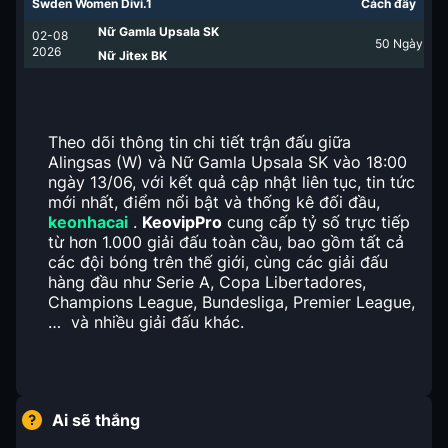
Swden Women Divi.1
Cách đây
Nữ Gamla Upsala SK
02-08
50
Ngày
2026
Nữ Jitex BK
Theo dõi thông tin chi tiết trận đấu giữa
Alingsas (W) và Nữ Gamla Upsala SK vào 18:00
ngày 13/06, với kết quả cập nhật liên tục, tin tức
mới nhất, điểm nổi bật và thống kê đối đầu,
keonhacai
.
KeovipPro
cung cấp tỷ số trực tiếp
từ hơn 1.000 giải đấu toàn cầu, bao gồm tất cả
các đội bóng trên thế giới, cùng các giải đấu
hàng đầu như Serie A, Copa Libertadores,
Champions League, Bundesliga, Premier League,
… và nhiều giải đấu khác.
Ai sẽ thắng